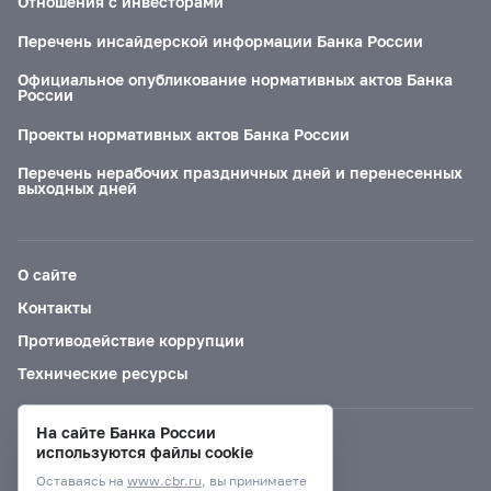
Отношения с инвесторами
Перечень инсайдерской информации Банка России
Официальное опубликование нормативных актов Банка
России
Проекты нормативных актов Банка России
Перечень нерабочих праздничных дней и перенесенных
выходных дней
О сайте
Контакты
Противодействие коррупции
Технические ресурсы
На сайте Банка России
Версия для слабовидящих
используются файлы cookie
Оставаясь на
www.cbr.ru
, вы принимаете