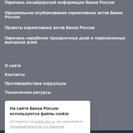
Перечень инсайдерской информации Банка России
Официальное опубликование нормативных актов Банка
России
Проекты нормативных актов Банка России
Перечень нерабочих праздничных дней и перенесенных
выходных дней
О сайте
Контакты
Противодействие коррупции
Технические ресурсы
На сайте Банка России
Версия для слабовидящих
используются файлы cookie
Оставаясь на
www.cbr.ru
, вы принимаете
пользовательское соглашение