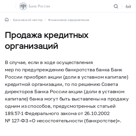
Банковский сектор
Финансовое оздоровление
Продажа кредитных
организаций
В случае, если в ходе осуществления
мер по предупреждению банкротства банка Банк
России приобрел акции (доли в уставном капитале)
кредитной организации, то по решению Совета
директоров Банка России акции (доли в уставном
капитале) банка могут быть выставлены на продажу
одним из способов, предусмотренных статьей
189.57-1
Федерального закона от 26.10.2002
№ 127‑ФЗ «О несостоятельности (банкротстве)».