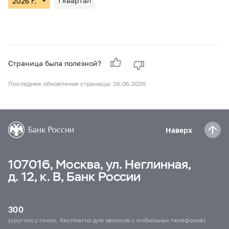
I квартал
Страница была полезной?
Последнее обновление страницы: 26.06.2026
Наверх
107016, Москва, ул. Неглинная,
д. 12, к. В, Банк России
300
(круглосуточно, бесплатно для звонков с мобильных телефонов)