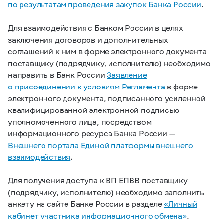
по результатам проведения закупок Банка России
.
Для взаимодействия с Банком России в целях
заключения договоров и дополнительных
соглашений к ним в форме электронного документа
поставщику (подрядчику, исполнителю) необходимо
направить в Банк России
Заявление
о присоединении к условиям Регламента
в форме
электронного документа, подписанного усиленной
квалифицированной электронной подписью
уполномоченного лица, посредством
информационного ресурса Банка России —
Внешнего портала Единой платформы внешнего
взаимодействия
.
Для получения доступа к ВП ЕПВВ поставщику
(подрядчику, исполнителю) необходимо заполнить
анкету на сайте Банке России в разделе
«Личный
кабинет участника информационного обмена»
,