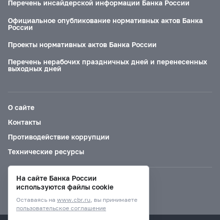
Перечень инсайдерской информации Банка России
Официальное опубликование нормативных актов Банка
России
Проекты нормативных актов Банка России
Перечень нерабочих праздничных дней и перенесенных
выходных дней
О сайте
Контакты
Противодействие коррупции
Технические ресурсы
На сайте Банка России
Версия для слабовидящих
используются файлы cookie
Оставаясь на
www.cbr.ru
, вы принимаете
пользовательское соглашение