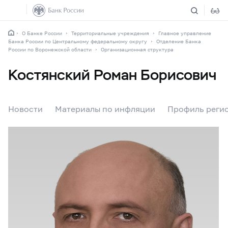
О Банке России
Территориальные учреждения
Главное управление
Банка России по Центральному федеральному округу
Отделение Банка
России по Воронежской области
Организационная структура
Костянский Роман Борисович
Новости
Материалы по инфляции
Профиль реги