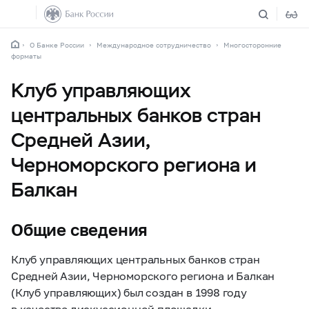
О Банке России
Международное сотрудничество
Многосторонние
форматы
Клуб управляющих
центральных банков стран
Средней Азии,
Черноморского региона и
Балкан
Общие сведения
Клуб управляющих центральных банков стран
Средней Азии, Черноморского региона и Балкан
(Клуб управляющих) был создан в 1998 году
в качестве дискуссионной площадки.