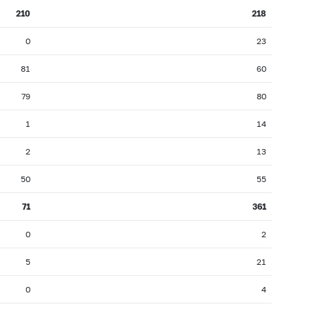
210
218
0
23
81
60
79
80
1
14
2
13
50
55
71
361
0
2
5
21
0
4