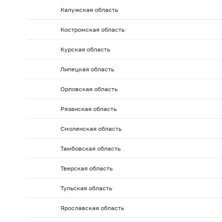
2010 г.: на 01.02
2010 г.: на 01.01
2009 г.: на 01.1
Калужская область
2009 г.: на 01.06
2009 г.: на 01.05
2009 г.: на 01.0
Костромская область
2008 г.: на 01.10
2008 г.: на 01.09
2008 г.: на 01.
2008 г.: на 01.02
2008 г.: на 01.01
2007 г.: на 01.
Курская область
2007 г.: на 01.06
2007 г.: на 01.05
2007 г.: на 01.0
Липецкая область
2006 г.: на 01.10
2006 г.: на 01.09
2006 г.: на 01.
Орловская область
2006 г.: на 01.02
2006 г.: на 01.01
2005 г.: на 01.1
Рязанская область
2005 г.: на 01.06
2005 г.: на 01.05
2005 г.: на 01.0
2004 г.: на 01.10
2004 г.: на 01.09
2004 г.: на 01.
Смоленская область
2004 г.: на 01.02
2004 г.: на 01.01
2003 г.: на 01.1
Тамбовская область
2003 г.: на 01.06
2003 г.: на 01.05
2003 г.: на 01.0
Тверская область
2002 г.: на 01.10
2002 г.: на 01.09
2002 г.: на 01.
Тульская область
2002 г.: на 01.02
2002 г.: на 01.01
2001 г.: на 01.1
2001 г.: на 01.06
2001 г.: на 01.05
2001 г.: на 01.0
Ярославская область