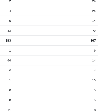
2
24
4
25
0
14
33
79
183
307
1
9
64
14
0
4
1
15
0
5
0
5
11
8