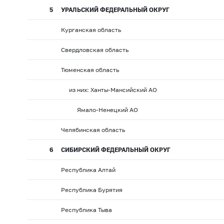
5
УРАЛЬСКИЙ ФЕДЕРАЛЬНЫЙ ОКРУГ
Курганская область
Свердловская область
Тюменская область
из них: Ханты-Мансийский АО
Ямало-Ненецкий АО
Челябинская область
6
СИБИРСКИЙ ФЕДЕРАЛЬНЫЙ ОКРУГ
Республика Алтай
Республика Бурятия
Республика Тыва