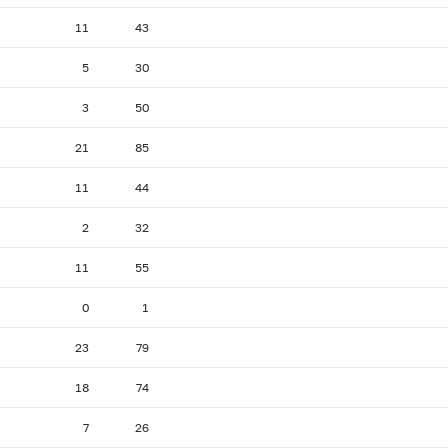
11
43
5
30
3
50
21
85
11
44
2
32
11
55
0
1
23
79
18
74
7
26