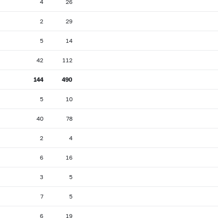
4
26
2
29
5
14
42
112
144
490
5
10
40
78
2
4
6
16
3
5
7
5
6
19