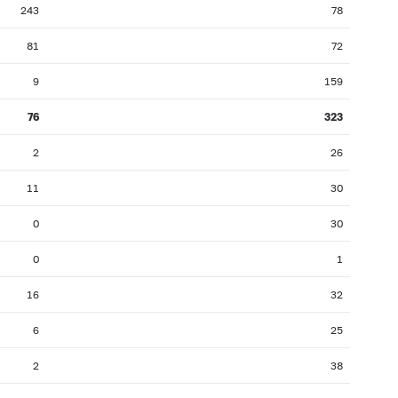
243
78
81
72
9
159
76
323
2
26
11
30
0
30
0
1
16
32
6
25
2
38