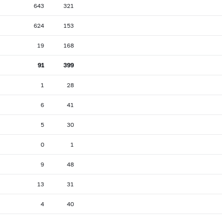
643
321
624
153
19
168
91
399
1
28
6
41
5
30
0
1
9
48
13
31
4
40