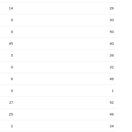
14
29
0
30
0
50
45
40
5
39
0
32
6
49
0
1
27
52
25
49
2
24