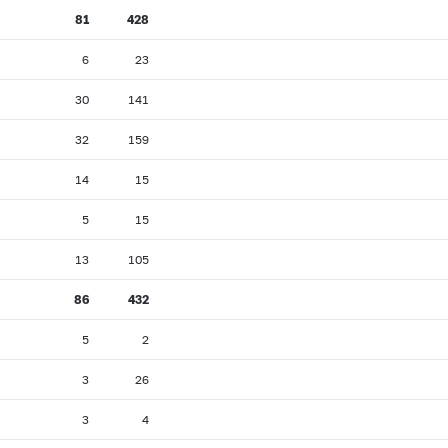
81
428
6
23
30
141
32
159
14
15
5
15
13
105
86
432
5
2
3
26
3
4