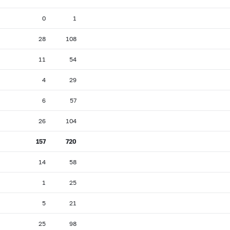
0
1
28
108
11
54
4
29
6
57
26
104
157
720
14
58
1
25
5
21
25
98