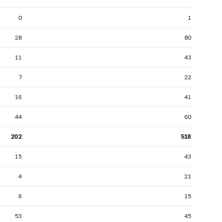
0
1
28
80
11
43
7
22
16
41
44
60
202
518
15
43
4
21
6
15
53
45