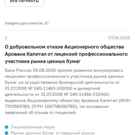
Все сегменты
Найдено документов: 67
1
07.08.2026
О добровольном отказе Акционерного общества
Арована Капитал от лицензий профессионального
участника рынка ценных бумаг
Банк России 05.08.2026 принял решение аннулировать
лицензии профессионального участника рынка ценных
бумаг на осуществление брокерской деятельности от
31.07.2008 № 045-11463-100000 и дилерской
деятельности от 31.07.2008 № 045-11466-010000,
выданные Акционерному обществу Арована Капитал (ИНН
7703585780; ОГРН 1067746393780), на основании
заявлений об отказе от лицензий.
Лицензионные меры
Рынок ценных бумаг и товарный рынок