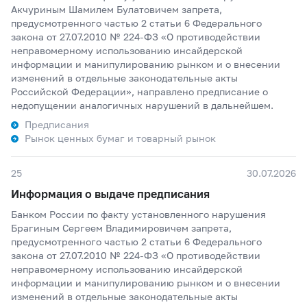
Акчуриным Шамилем Булатовичем запрета,
предусмотренного частью 2 статьи 6 Федерального
закона от 27.07.2010 № 224-ФЗ «О противодействии
неправомерному использованию инсайдерской
информации и манипулированию рынком и о внесении
изменений в отдельные законодательные акты
Российской Федерации», направлено предписание о
недопущении аналогичных нарушений в дальнейшем.
Предписания
Рынок ценных бумаг и товарный рынок
25
30.07.2026
Информация о выдаче предписания
Банком России по факту установленного нарушения
Брагиным Сергеем Владимировичем запрета,
предусмотренного частью 2 статьи 6 Федерального
закона от 27.07.2010 № 224-ФЗ «О противодействии
неправомерному использованию инсайдерской
информации и манипулированию рынком и о внесении
изменений в отдельные законодательные акты