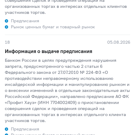
совершения сделок и проведения операций на
организованных торгах в интересах отдельных клиентов
участников торгов.
Предписания
Рынок ценных бумаг и товарный рынок
18
05.08.2026
Информация о выдаче предписания
Банком России в целях предупреждения нарушения
запрета, предусмотренного частью 2 статьи 6
Федерального закона от 27.07.2010 № 224-ФЗ «О
противодействии неправомерному использованию
инсайдерской информации и манипулированию рынком и
о внесении изменений в отдельные законодательные акты
Российской Федерации», направлено предписание АО ФК
«Профит Хауз» (ИНН 7704002409) о приостановлении
совершения сделок и проведения операций на
организованных торгах в интересах отдельного клиента
участников торгов.
Предписания
Рынок ценных бумаг и товарный рынок