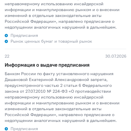
неправомерному использованию инсайдерской
информации и манипулированию рынком и о внесении
изменений в отдельные законодательные акты
Российской Федерации», направлено предписание о
недопущении аналогичных нарушений в дальнейшем.
Предписания
Рынок ценных бумаг и товарный рынок
22
30.07.2026
Информация о выдаче предписания
Банком России по факту установленного нарушения
Дашановой Екатериной Александровной запрета,
предусмотренного частью 2 статьи 6 Федерального
закона от 27.07.2010 № 224-ФЗ «О противодействии
неправомерному использованию инсайдерской
информации и манипулированию рынком и о внесении
изменений в отдельные законодательные акты
Российской Федерации», направлено предписание о
недопущении аналогичных нарушений в дальнейшем.
Предписания