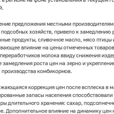
й.
ение предложения местными производителями,
 подсобных хозяйств, привело к замедлению 
чные продукты, сливочное масло, мясо птицы и
вающее влияние на цены отмеченных товаро
 переработчиков молока ввиду снижения изд
е замедления роста цен на зерно и укрепления
 производства комбикормов.
жающаяся коррекция цен после всплеска в ма
рованные запасы населения способствовали
ары длительного хранения: сахар, подсолнеч
ее. Дополнительное влияние на динамику цен 