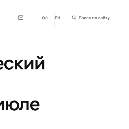
EN
Поиск по сайту
еский
 июле