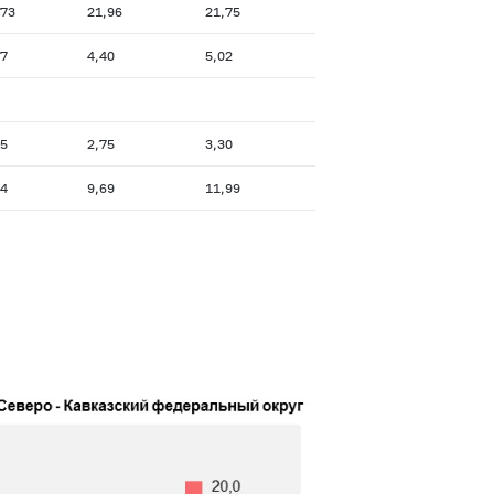
,73
21,96
21,75
97
4,40
5,02
75
2,75
3,30
64
9,69
11,99