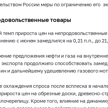
ельством России меры по ограничению его эк
довольственные товары
й темп прироста цен на непродовольственные
нению с июнем замедлился на 0,21 п.п., до 21
ение предложения нефти и газа на внутренне
 экспорта продолжило способствовать замед
зин и дальнейшему удешевлению газового мот
е охлаждения спроса после всплеска в начал
прироста цен на обрезные доски, древесно-с
ллочерепицу. Кроме того, влияние на динамик