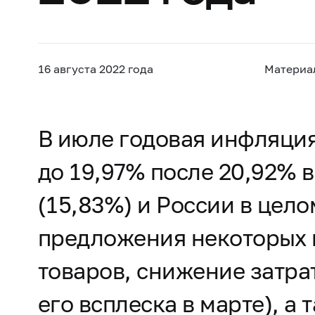
16 августа 2022 года
Материа
В июле годовая инфляци
до 19,97% после 20,92% 
(15,83%) и России в цел
предложения некоторых 
товаров, снижение затра
его всплеска в марте), а