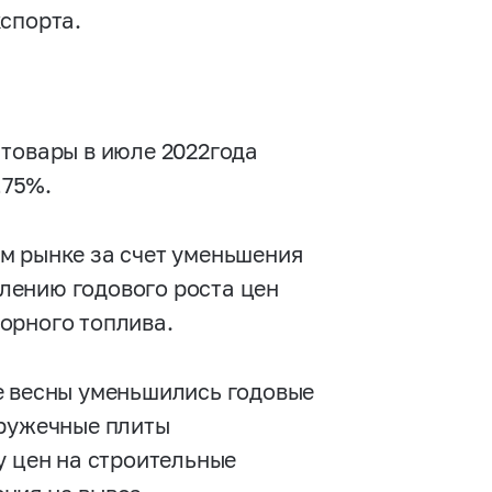
спорта.
 товары в июле 2022года
,75%.
м рынке за счет уменьшения
лению годового роста цен
орного топлива.
е весны уменьшились годовые
тружечные плиты
у цен на строительные