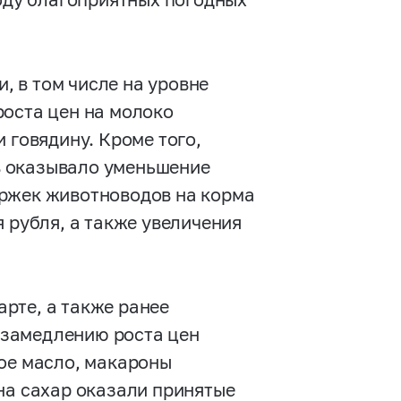
 в том числе на уровне
роста цен на молоко
 говядину. Кроме того,
в оказывало уменьшение
ержек животноводов на корма
 рубля, а также увеличения
рте, а также ранее
 замедлению роста цен
ное масло, макароны
на сахар оказали принятые