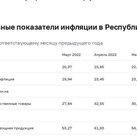
ные показатели инфляции в Республ
оответствующему месяцу предыдущего года
Март 2022
Апрель 2022
Ма
20,37
23,85
22
нфляция
19,94
23,45
23
ен на
ственные товары
27,84
32,55
30
вощная продукция
53,27
61,83
54