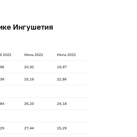
ике Ингушетия
й 2022
Июнь 2022
Июль 2022
,96
20,92
19,97
,39
23,16
22,86
,84
26,23
24,18
,29
27,44
15,29