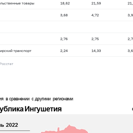
льственные товары
18,62
21,59
21
3,68
4,72
3,
2,76
2,75
2,
ирский транспорт
2,24
14,33
3,
 Росстат