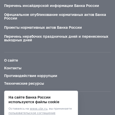
Перечень инсайдерской информации Банка России
Официальное опубликование нормативных актов Банка
России
Проекты нормативных актов Банка России
Перечень нерабочих праздничных дней и перенесенных
выходных дней
О сайте
Контакты
Противодействие коррупции
Технические ресурсы
На сайте Банка России
Версия для слабовидящих
используются файлы cookie
Оставаясь на
www.cbr.ru
, вы принимаете
пользовательское соглашение