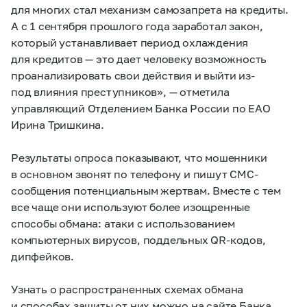
для многих стал механизм самозапрета на кредиты.
А с 1 сентября прошлого года заработал закон,
который устанавливает период охлаждения
для кредитов — это дает человеку возможность
проанализировать свои действия и выйти из-
под влияния преступников», — отметила
управляющий Отделением Банка России по ЕАО
Ирина Тришкина.
Результаты опроса показывают, что мошенники
в основном звонят по телефону и пишут СМС-
сообщения потенциальным жертвам. Вместе с тем
все чаще они используют более изощренные
способы обмана: атаки с использованием
компьютерных вирусов, поддельных QR-кодов,
дипфейков.
Узнать о распространенных схемах обмана
и способах защиты от них можно на сайте Банка