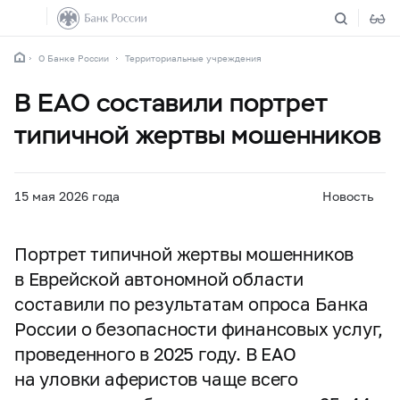
О Банке России
Территориальные учреждения
В ЕАО составили портрет
типичной жертвы мошенников
15 мая 2026 года
Новость
Портрет типичной жертвы мошенников
в Еврейской автономной области
составили по результатам опроса Банка
России о безопасности финансовых услуг,
проведенного в 2025 году. В ЕАО
на уловки аферистов чаще всего