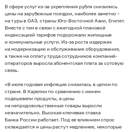
В сфере услуг из-за укрепления рубля снизились
цены на зарубежные поездки,
наиболее заметно –
на туры в ОАЭ, страны Юго-Восточной Азии, Египет.
Вместе с тем в связи с ежегодной плановой
индексацией тарифов подорожали жилищные
и коммунальные услуги. Из-за роста издержек
на модернизацию и обслуживание оборудования,
а также на оплату труда сотрудников компаний-
операторов выросла абонентская плата за сотовую
связь.
«В июле годовая инфляция снизилась в целом по
стране. В Карелии по сравнению с июнем
подешевели продукты, а цены
на непродовольственные товары выросли
незначительно. Высокая ключевая ставка
Банка России работает. Под ее влиянием спрос
охлаждается и цены растут медленнее, некоторые