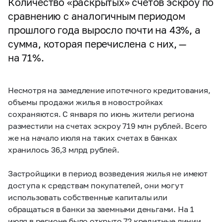
Количество «раскрытых» счетов эскроу по
сравнению с аналогичным периодом
прошлого года выросло почти на 43%, а
сумма, которая перечислена с них, —
на 71%.
Несмотря на замедление ипотечного кредитования,
объемы продажи жилья в новостройках
сохраняются. С января по июнь жители региона
разместили на счетах эскроу 719 млн рублей. Всего
же на начало июля на таких счетах в банках
хранилось 36,3 млрд рублей.
Застройщики в период возведения жилья не имеют
доступа к средствам покупателей, они могут
использовать собственные капиталы или
обращаться в банки за заемными деньгами. На 1
июля в регионе было открыто 72 кредитные линии