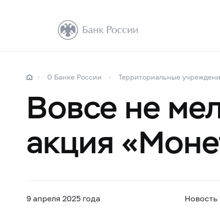
О Банке России
Территориальные учрежден
Вовсе не мел
акция «Моне
9 апреля 2025 года
Новость