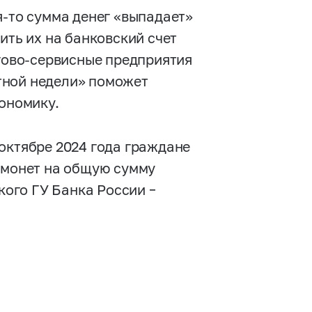
я-то сумма денег «выпадает»
ить их на банковский счет
ргово-сервисные предприятия
тной недели» поможет
кономику.
октябре 2024 года граждане
. монет на общую сумму
кого ГУ Банка России –