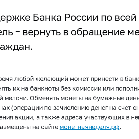
держке Банка России по всей
ель – вернуть в обращение м
раждан.
время любой желающий может принести в бан
нять их на банкноты без комиссии или пополни
й мелочи. Обменять монеты на бумажные день
нах (операции по зачислению денег на счет о
ения акции, а также адреса участвующих в не
размещены на сайте
монетнаянеделя.рф
.