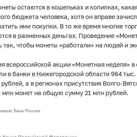
онеты остаются в кошельках и копилках, кака
ного бюджета человека, хотя он вправе зачисл
латить ими покупки. В то же время многие то
тся в разменных деньгах. Проведение «Моне
ь так, чтобы монеты «работали» на людей и э
мя всероссийской акции «Монетная неделя» в 
ли в банки в Нижегородской области 964 тыс
 рублей, а в регионах присутствия Волго-Вятс
5 млн монет на общую сумму 21 млн рублей.
ревью: Банк России
о банка Российской Федерации