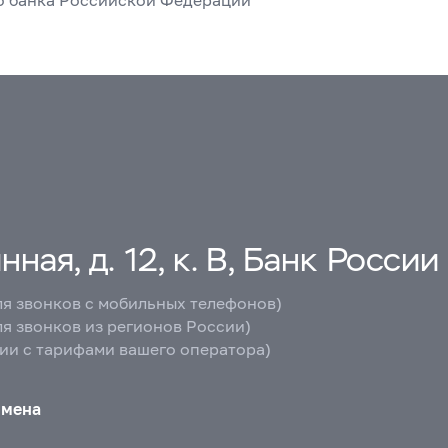
ная, д. 12, к. В, Банк России
ля звонков с мобильных телефонов)
ля звонков из регионов России)
вии с тарифами вашего оператора)
бмена