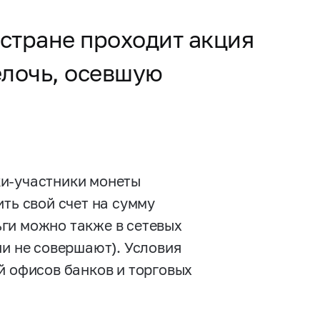
 стране проходит акция
елочь, осевшую
ки-участники монеты
ть свой счет на сумму
ги можно также в сетевых
ни не совершают). Условия
й офисов банков и торговых