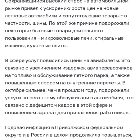
Сохраняющийся высокий спрос на автомобильном
рынке привел к ускорению роста цен на новые
легковые автомобили и сопутствующие товары – в
частности, шины. По этой же причине подорожали
некоторые бытовые товары длительного
пользования – микроволновые печи, стиральные
машины, кухонные плиты.
В сфере услуг повысились цены на авиабилеты. Это
связано с увеличением издержек авиаперевозчиков
на топливо и обслуживание летного парка, а также
повышенным спросом на внутренние перелеты. В
октябре сильнее, чем в прошлом году, подорожали
услуги по сезонному обслуживанию автомобиля, что
связано с дефицитом кадров в этой сфере и
повышением зарплат для привлечения работников.
Годовая инфляция в Приволжском федеральном
округе и в России в целом продолжила повышаться,