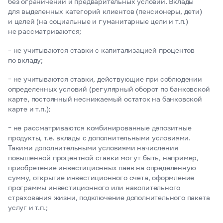
без ограничений и предварительных условий. Вклады
для выделенных категорий клиентов (пенсионеры, дети)
и целей (на социальные и гуманитарные цели и т.п.)
не рассматриваются;
– не учитываются ставки с капитализацией процентов
по вкладу;
– не учитываются ставки, действующие при соблюдении
определенных условий (регулярный оборот по банковской
карте, постоянный неснижаемый остаток на банковской
карте и т.п.);
– не рассматриваются комбинированные депозитные
продукты, т.е. вклады с дополнительными условиями.
Такими дополнительными условиями начисления
повышенной процентной ставки могут быть, например,
приобретение инвестиционных паев на определенную
сумму, открытие инвестиционного счета, оформление
программы инвестиционного или накопительного
страхования жизни, подключение дополнительного пакета
услуг и т.п.;