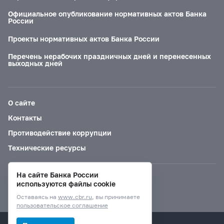
Официальное опубликование нормативных актов Банка
России
Проекты нормативных актов Банка России
Перечень нерабочих праздничных дней и перенесенных
выходных дней
О сайте
Контакты
Противодействие коррупции
Технические ресурсы
На сайте Банка России
Версия для слабовидящих
используются файлы cookie
Оставаясь на
www.cbr.ru
, вы принимаете
пользовательское соглашение