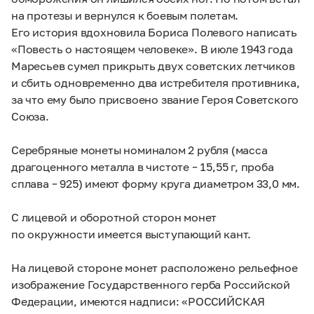
на протезы и вернулся к боевым полетам.
Его история вдохновила Бориса Полевого написать
«Повесть о настоящем человеке». В июле 1943 года
Маресьев сумел прикрыть двух советских летчиков
и сбить одновременно два истребителя противника,
за что ему было присвоено звание Героя Советского
Союза.
Серебряные монеты номиналом 2 рубля (масса
драгоценного металла в чистоте – 15,55 г, проба
сплава – 925) имеют форму круга диаметром 33,0 мм.
С лицевой и оборотной сторон монет
по окружности имеется выступающий кант.
На лицевой стороне монет расположено рельефное
изображение Государственного герба Российской
Федерации, имеются надписи: «РОССИЙСКАЯ