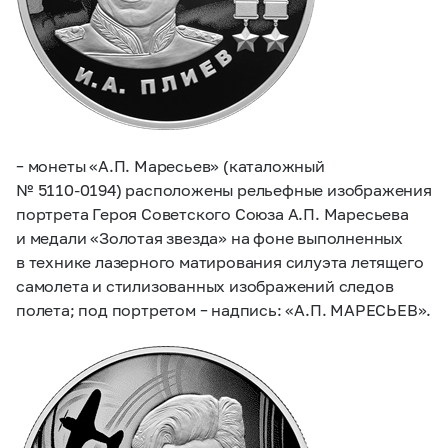
– монеты «А.П. Маресьев» (каталожный
№
5110-0194)
расположены рельефные изображения
портрета Героя Советского Союза А.П. Маресьева
и медали «Золотая звезда» на фоне выполненных
в технике лазерного матирования силуэта летящего
самолета и стилизованных изображений следов
полета; под портретом – надпись: «А.П. МАРЕСЬЕВ».