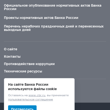
Официальное опубликование нормативных актов Банка
России
Проекты нормативных актов Банка России
Перечень нерабочих праздничных дней и перенесенных
выходных дней
О сайте
Контакты
Противодействие коррупции
Технические ресурсы
На сайте Банка России
Версия для слабовидящих
используются файлы cookie
Оставаясь на
www.cbr.ru
, вы принимаете
пользовательское соглашение
© Банк России, 2000–2026.
Подтвердить