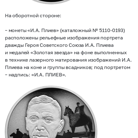
На оборотной стороне:
– монеты «И.А. Плиев» (каталожный №
5110-0193)
расположены рельефные изображения портрета
дважды Героя Советского Союза И.А. Плиева
и медалей «Золотая звезда» на фоне выполненных
в технике лазерного матирования изображений И.А.
Плиева на коне и группы всадников; под портретом
– надпись: «И.А. ПЛИЕВ».