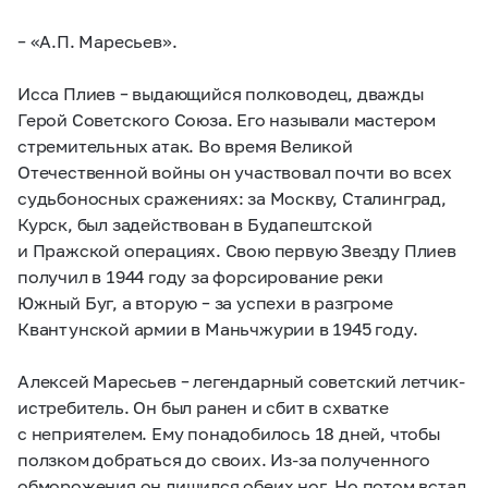
– «А.П. Маресьев».
Исса Плиев – выдающийся полководец, дважды
Герой Советского Союза. Его называли мастером
стремительных атак. Во время Великой
Отечественной войны он участвовал почти во всех
судьбоносных сражениях: за Москву, Сталинград,
Курск, был задействован в Будапештской
и Пражской операциях. Свою первую Звезду Плиев
получил в 1944 году за форсирование реки
Южный Буг, а вторую – за успехи в разгроме
Квантунской армии в Маньчжурии в 1945 году.
Алексей Маресьев – легендарный советский летчик-
истребитель. Он был ранен и сбит в схватке
с неприятелем. Ему понадобилось 18 дней, чтобы
ползком добраться до своих. Из-за полученного
обморожения он лишился обеих ног. Но потом встал