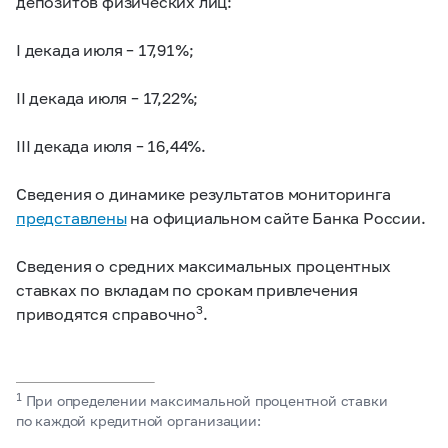
депозитов физических лиц:
I декада июля – 17,91%;
II декада июля – 17,22%;
III декада июля – 16,44%.
Сведения о динамике результатов мониторинга
представлены
на официальном сайте Банка России.
Сведения о средних максимальных процентных
ставках по вкладам по срокам привлечения
3
приводятся справочно
.
1
При определении максимальной процентной ставки
по каждой кредитной организации: