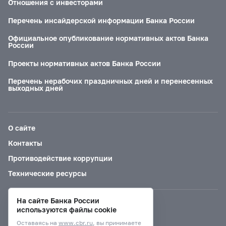
Отношения с инвесторами
Перечень инсайдерской информации Банка России
Официальное опубликование нормативных актов Банка
России
Проекты нормативных актов Банка России
Перечень нерабочих праздничных дней и перенесенных
выходных дней
О сайте
Контакты
Противодействие коррупции
Технические ресурсы
На сайте Банка России
Версия для слабовидящих
используются файлы cookie
Оставаясь на
www.cbr.ru
, вы принимаете