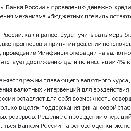
ы Банка России к проведению денежно-креди
ения механизма «бюджетных правил» остаютс
к России, как и ранее, будет учитывать меры 
овке прогнозов и принятии решений по ключев
, проведение Минфином операций на валютном
пятствует достижению цели по инфляции 4% к 
раняется режим плавающего валютного курса,
ения валютных интервенций для воздействия 
оссии оставляет для себя возможность совер
только в целях поддержания финансовой ста
ых резервов. Решение о проведении операций
аться Банком России на основе оценки эконо