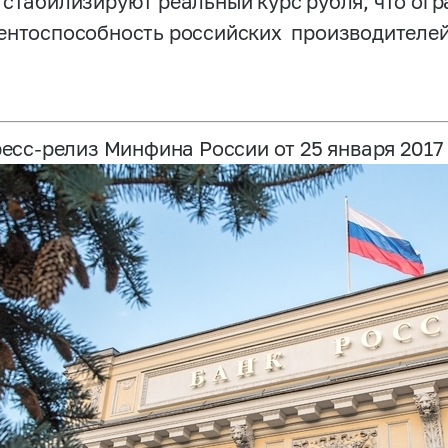
 стабилизируют реальный курс рубля, что огр
ентоспособность российских производителей
есс-релиз Минфина России от 25 января 2017 