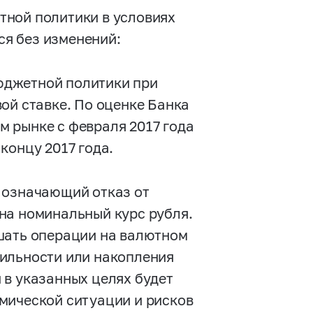
тной политики в условиях
я без изменений:
бюджетной политики при
ой ставке. По оценке Банка
 рынке с февраля 2017 года
концу 2017 года.
 означающий отказ от
на номинальный курс рубля.
шать операции на валютном
бильности или накопления
 в указанных целях будет
мической ситуации и рисков