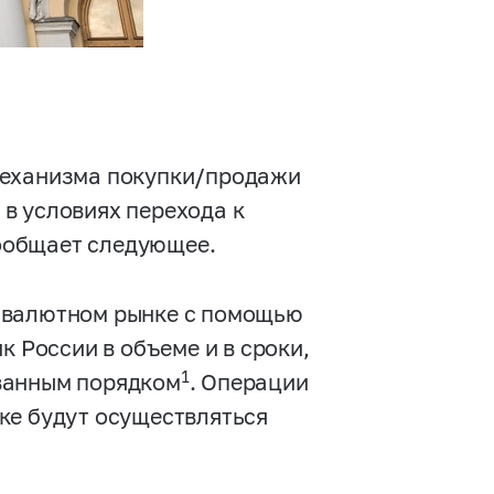
механизма покупки/продажи
в условиях перехода к
ообщает следующее.
 валютном рынке с помощью
к России в объеме и в сроки,
1
ванным порядком
. Операции
ке будут осуществляться