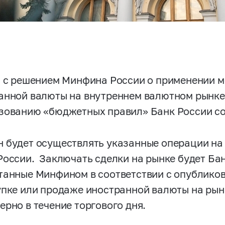
и с решением Минфина России о применении 
анной валюты на внутреннем валютном рынке 
зованию «бюджетных правил» Банк России с
 будет осуществлять указанные операции на
России. Заключать сделки на рынке будет Бан
танные Минфином в соответствии с опублико
упке или продаже иностранной валюты на рын
ерно в течение торгового дня.