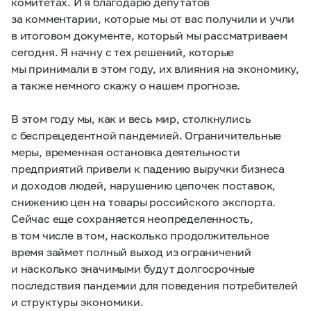
комитетах. И я благодарю депутатов
за комментарии, которые мы от вас получили и учли
в итоговом документе, который мы рассматриваем
сегодня. Я начну с тех решений, которые
мы принимали в этом году, их влияния на экономику,
а также немного скажу о нашем прогнозе.
В этом году мы, как и весь мир, столкнулись
с беспрецедентной пандемией. Ограничительные
меры, временная остановка деятельности
предприятий привели к падению выручки бизнеса
и доходов людей, нарушению цепочек поставок,
снижению цен на товары российского экспорта.
Сейчас еще сохраняется неопределенность,
в том числе в том, насколько продолжительное
время займет полный выход из ограничений
и насколько значимыми будут долгосрочные
последствия пандемии для поведения потребителей
и структуры экономики.