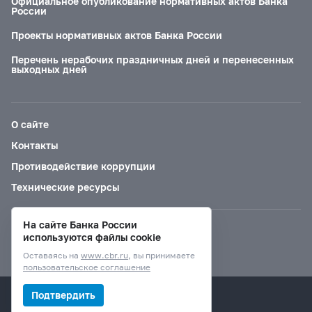
Официальное опубликование нормативных актов Банка
России
Проекты нормативных актов Банка России
Перечень нерабочих праздничных дней и перенесенных
выходных дней
О сайте
Контакты
Противодействие коррупции
Технические ресурсы
На сайте Банка России
Версия для слабовидящих
используются файлы cookie
Оставаясь на
www.cbr.ru
, вы принимаете
пользовательское соглашение
© Банк России, 2000–2026.
Подтвердить
Дизайн сайта —