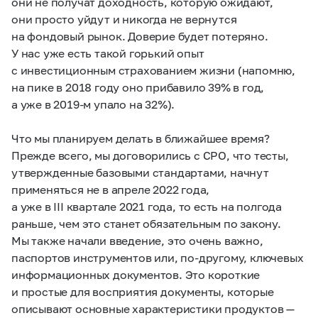
они не получат доходность, которую ожидают,
они просто уйдут и никогда не вернутся
на фондовый рынок. Доверие будет потеряно.
У нас уже есть такой горький опыт
с инвестиционным страхованием жизни (напомню,
на пике в 2018 году оно прибавило 39% в год,
а уже в
2019-м упало
на 32%).
Что мы планируем делать в ближайшее время?
Прежде всего, мы договорились с СРО, что тесты,
утвержденные базовыми стандартами, начнут
применяться не в апреле 2022 года,
а уже в III квартале 2021 года, то есть на полгода
раньше, чем это станет обязательным по закону.
Мы также начали введение, это очень важно,
паспортов инструментов или, по-другому, ключевых
информационных документов. Это короткие
и простые для восприятия документы, которые
описывают основные характеристики продуктов —