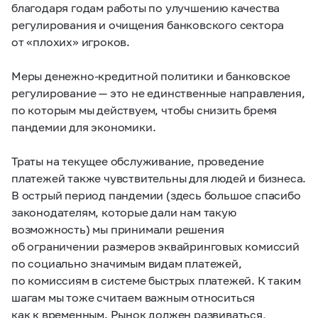
благодаря годам работы по улучшению качества
регулирования и очищения банковского сектора
от «плохих» игроков.
Меры денежно-кредитной политики и банковское
регулирование — это не единственные направления,
по которым мы действуем, чтобы снизить бремя
пандемии для экономики.
Траты на текущее обслуживание, проведение
платежей также чувствительны для людей и бизнеса.
В острый период пандемии (здесь большое спасибо
законодателям, которые дали нам такую
возможность) мы принимали решения
об ограничении размеров эквайринговых комиссий
по социально значимым видам платежей,
по комиссиям в системе быстрых платежей. К таким
шагам мы тоже считаем важным относиться
как к временным. Рынок должен развиваться,