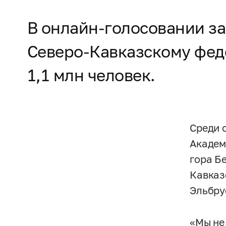
В онлайн-голосовании за
Северо-Кавказскому феде
1,1 млн человек.
Среди 
Академ
гора Б
Кавказ
Эльбру
«Мы не