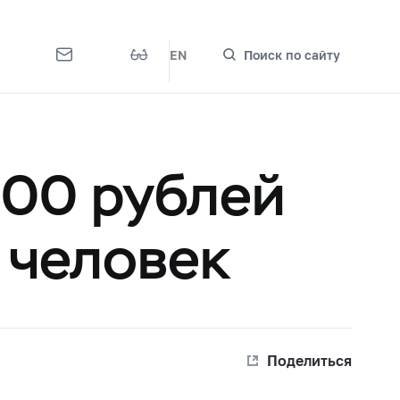
EN
Поиск по сайту
500 рублей
 человек
Поделиться