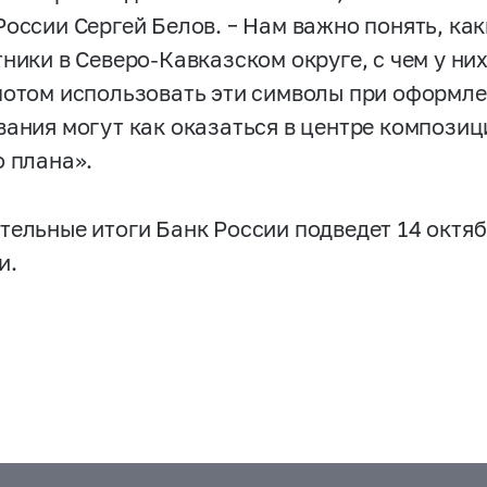
России Сергей Белов. – Нам важно понять, ка
ники в Северо-Кавказском округе, с чем у ни
потом использовать эти символы при оформле
вания могут как оказаться в центре композиц
о плана».
тельные итоги Банк России подведет 14 октяб
и.