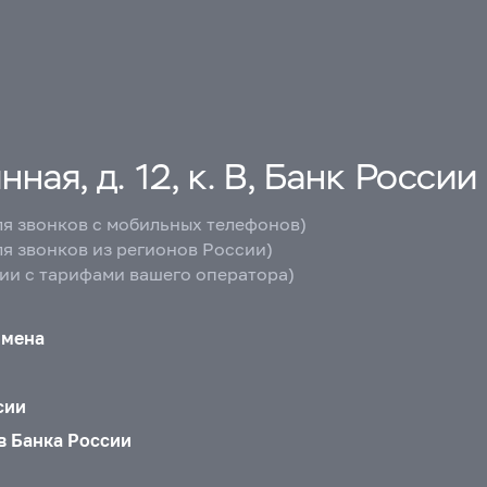
ная, д. 12, к. В, Банк России
ля звонков с мобильных телефонов)
ля звонков из регионов России)
вии с тарифами вашего оператора)
бмена
сии
в Банка России