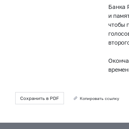
Банка 
и памят
чтобы 
голосо
второг
Оконча
времен
Сохранить в PDF
Копировать ссылку