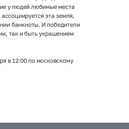
кие у людей любимые места
х ассоциируется эта земля,
нии банкноты. И победители
ии, так и быть украшением
ря в 12:00 по московскому