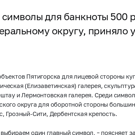
 символы для банкноты 500 
ральному округу, приняло у
объектов Пятигорска для лицевой стороны к
ическая (Елизаветинская) галерея, скульптур
ештау и Лермонтовская галерея. Среди символ
ского округа для оборотной стороны большин
с, Грозный-Сити, Дербентская крепость.
 выбираем один главный символ, – поясняет 