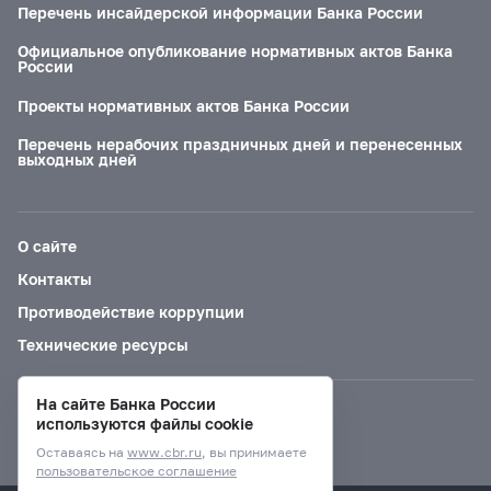
Перечень инсайдерской информации Банка России
Официальное опубликование нормативных актов Банка
России
Проекты нормативных актов Банка России
Перечень нерабочих праздничных дней и перенесенных
выходных дней
О сайте
Контакты
Противодействие коррупции
Технические ресурсы
На сайте Банка России
Версия для слабовидящих
используются файлы cookie
Оставаясь на
www.cbr.ru
, вы принимаете
пользовательское соглашение