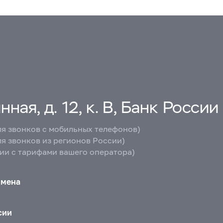
ная, д. 12, к. В, Банк России
ля звонков с мобильных телефонов)
ля звонков из регионов России)
вии с тарифами вашего оператора)
бмена
сии