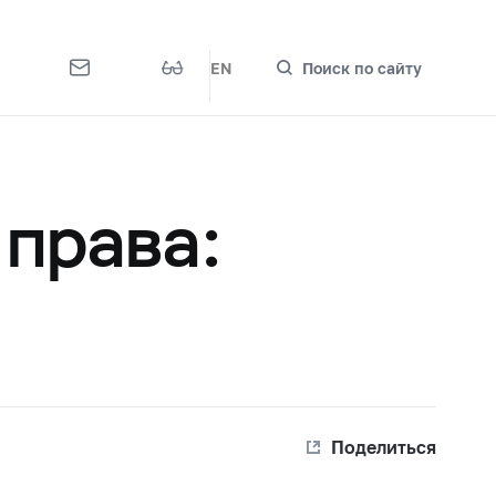
EN
Поиск по сайту
права:
Поделиться