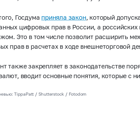
того, Госдума
приняла закон
, который допус
анных цифровых прав в России, а российских
ежом. Это в том числе позволит расширить м
ых прав в расчетах в ходе внешнеторговой де
нт также закрепляет в законодательстве пор
валют, вводит основные понятия, которые с н
евью: TippaPatt / Shutterstock / Fotodom