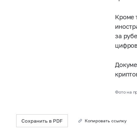
Кроме 
иностр
за руб
цифров
Докуме
крипто
Фото на пр
Сохранить в PDF
Копировать ссылку