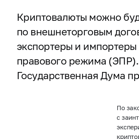
Криптовалюты можно буд
по внешнеторговым дого
экспортеры и импортеры 
правового режима (ЭПР)
Государственная Дума пр
По зак
с заин
экспер
крипто