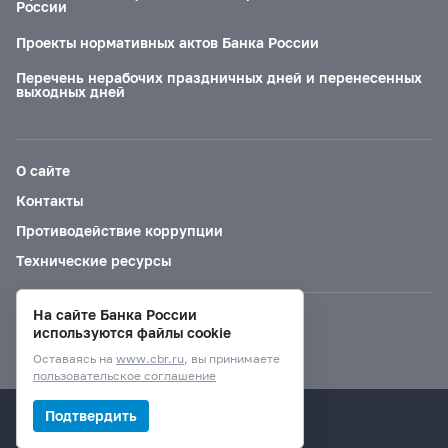
России
Проекты нормативных актов Банка России
Перечень нерабочих праздничных дней и перенесенных
выходных дней
О сайте
Контакты
Противодействие коррупции
Технические ресурсы
На сайте Банка России
Версия для слабовидящих
используются файлы cookie
Оставаясь на
www.cbr.ru
, вы принимаете
пользовательское соглашение
© Банк России, 2000–2026.
Подтвердить
Дизайн сайта —