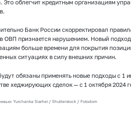
. Это облегчит кредитным организациям упр
в.
ительно Банк России скорректировал правил
в ОВП признается нарушением. Новый подход
зациям больше времени для покрытия позици
ренных ситуациях в силу внешних причин.
будут обязаны применять новые подходы с 1 и
стве хеджирующих сделок — с 1 октября 2024 г
евью: Yurchanka Siarhei / Shutterstock / Fotodom