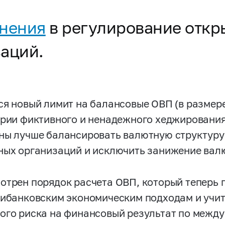
енения
в регулирование откр
заций.
ся новый лимит на балансовые ОВП (в размере
ерии фиктивного и ненадежного хеджирования
ны лучше балансировать валютную структуру 
ных организаций и исключить занижение валю
отрен порядок расчета ОВП, который теперь
рибанковским экономическим подходам и учи
ого риска на финансовый результат по межд