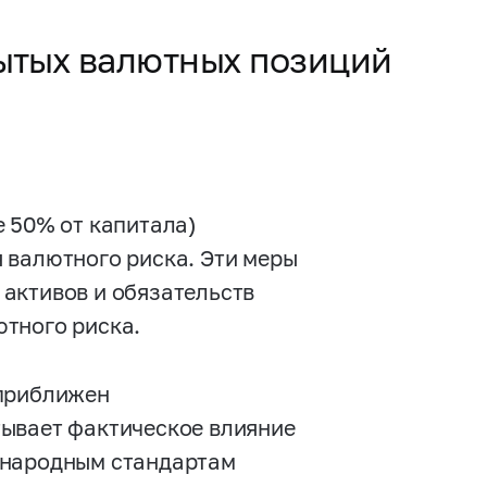
ытых валютных позиций
 50% от капитала)
 валютного риска. Эти меры
активов и обязательств
тного риска.
 приближен
тывает фактическое влияние
ународным стандартам