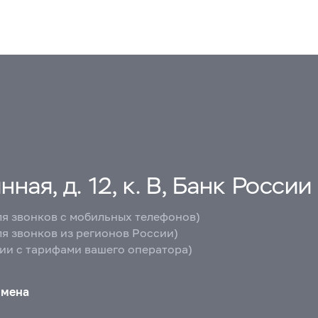
ная, д. 12, к. В, Банк России
ля звонков с мобильных телефонов)
ля звонков из регионов России)
вии с тарифами вашего оператора)
бмена