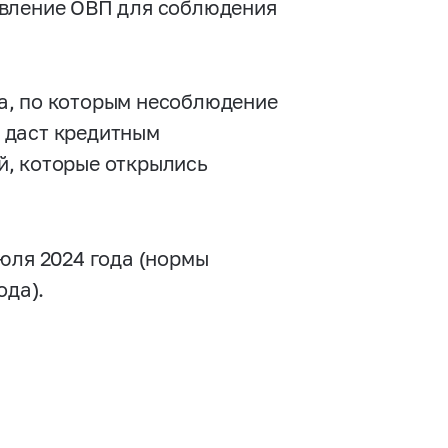
авление ОВП для соблюдения
а, по которым несоблюдение
 даст кредитным
й, которые открылись
юля 2024 года (нормы
ода).