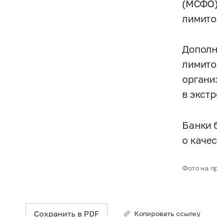
(МСФО)
лимито
Дополн
лимито
органи
в экст
Банки 
о каче
Фото на пр
Сохранить в PDF
Копировать ссылку