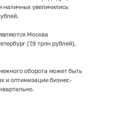
и наличных увеличились
рублей.
являются Москва
етербург (7,9 трлн рублей),
нежного оборота может быть
х и оптимизации бизнес-
квартально.