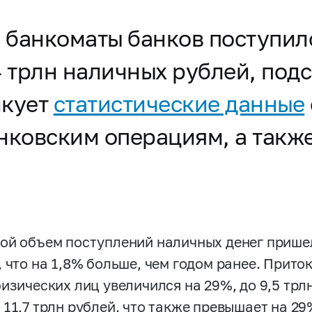
и банкоматы банков поступил
4 трлн наличных рублей, под
икует
статистические данные
нковским операциям, а такж
ой объем поступлений наличных денег пришел
, что на 1,8% больше, чем годом ранее. Прито
физических лиц увеличился на 29%, до 9,5 трл
 11,7 трлн рублей, что также превышает на 2