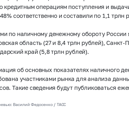
По кредитным операциям поступления и выдач
 48% соответственно и составили по 1,1 трлн 
ми по наличному денежному обороту России 
вская область (27 и 8,4 трлн рублей), Санкт-П
дарский край (5,8 трлн рублей).
ация об основных показателях наличного де
бована участниками рынка для анализа данны
сов. Такие сведения будут публиковаться еже
ревью: Василий Федосенко / ТАСС