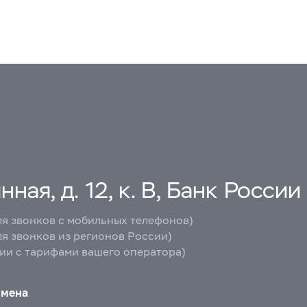
ная, д. 12, к. В, Банк России
ля звонков с мобильных телефонов)
ля звонков из регионов России)
вии с тарифами вашего оператора)
бмена