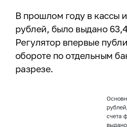
В прошлом году в кассы 
рублей, было выдано 63,
Регулятор впервые публ
обороте по отдельным ба
разрезе.
Основн
рублей
счета 
выдано