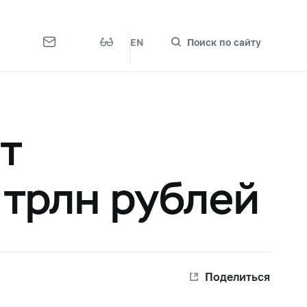
EN
Поиск по сайту
т
 трлн рублей
Поделиться