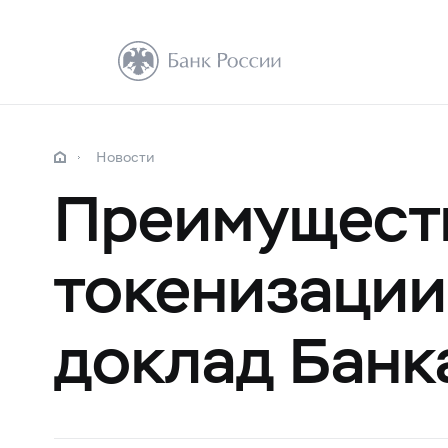
Новости
Преимуществ
токенизации
доклад Банк