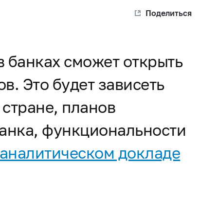
Поделиться
в банках сможет открыть
в. Это будет зависеть
 стране, планов
банка, функциональности
аналитическом докладе