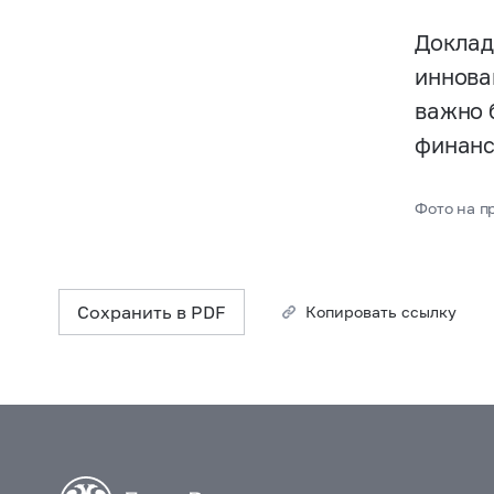
Доклад
иннова
важно 
финанс
Фото на пр
Сохранить в PDF
Копировать ссылку