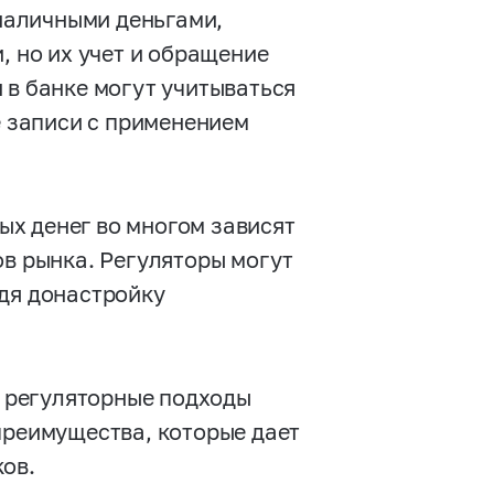
наличными деньгами,
, но их учет и обращение
 в банке могут учитываться
е записи с применением
х денег во многом зависят
ов рынка. Регуляторы могут
одя донастройку
е регуляторные подходы
преимущества, которые дает
ков.