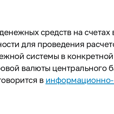
денежных средств на счетах 
сти для проведения расчето
тежной системы в конкретной
ровой валюты центрального 
говорится в
информационно-