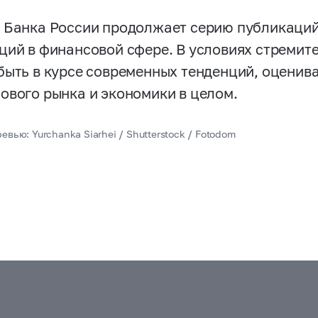
 Банка России продолжает серию публикаци
ций в финансовой сфере. В условиях стремит
быть в курсе современных тенденций, оценива
ового рынка и экономики в целом.
евью: Yurchanka Siarhei / Shutterstock / Fotodom