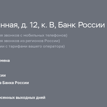
ная, д. 12, к. В, Банк России
ля звонков с мобильных телефонов)
ля звонков из регионов России)
вии с тарифами вашего оператора)
бмена
сии
в Банка России
есенных выходных дней