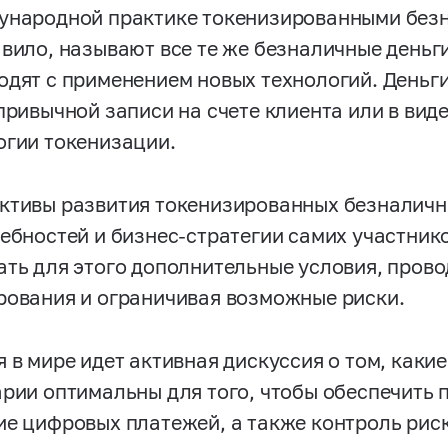
ународной практике токенизированными без
авило, называют все те же безналичные деньги
одят с применением новых технологий. Деньги
 привычной записи на счете клиента или в вид
огии токенизации.
ктивы развития токенизированных безналичны
ребностей и бизнес-стратегии самих участник
ать для этого дополнительные условия, пров
рования и ограничивая возможные риски.
я в мире идет активная дискуссия о том, каки
арии оптимальны для того, чтобы обеспечить 
ие цифровых платежей, а также контроль рис