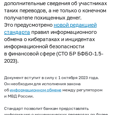
дополнительные сведения об участниках
таких переводов, а не только о конечном
получателе похищенных денег.
Это предусмотрено
новой редакцией
стандарта
правил информационного
обмена о кибератаках и инцидентах
информационной безопасности
в финансовой сфере (СТО БР БФБО-1.5-
2023).
Документ вступит в силу с 1 октября 2023 года.
Он необходим для исполнения закона
об
информационном обмене
между регулятором
и МВД России.
Стандарт позволит банкам предоставлять
информацию о мошеннических переводах по более