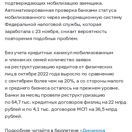
подтверждающих мобилизацию заемщика.
Автоматизированная проверка банками статуса
мобилизованного через информационную систему
Федеральной налоговой службы, которая
заработала с 23 ноября, снизит вероятность
повторения подобных проблем.
Без учета кредитных каникул мобилизованным
и членам их семей количество заявок
на реструктуризацию кредитов от физических
лиц в октябре 2022 года выросло по сравнению
с сентябрем более чем на 20%, а со стороны малого
и среднего бизнеса осталось на прежнем уровне.
Банки за месяц провели реструктуризацию
по 64,7 тыс. кредитных договоров физлиц на 22 млрд
рублей и по 4,1 тыс. договоров МСП на 36,5 млрд
рублей.
Подробнее читайте в бюллетене
«Динамика