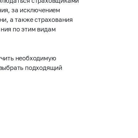
облюдаться страховщиками
ния, за исключением
ни, а также страхования
ния по этим видам
учить необходимую
 выбрать подходящий