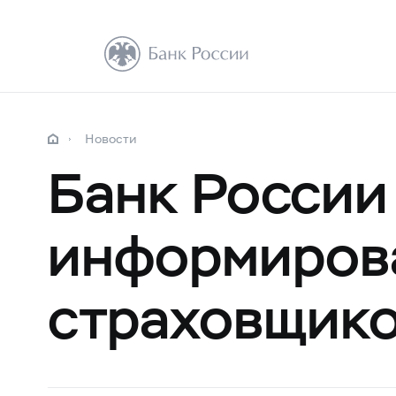
Новости
Банк России
информиров
страховщик