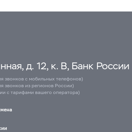
ная, д. 12, к. В, Банк России
ля звонков с мобильных телефонов)
ля звонков из регионов России)
вии с тарифами вашего оператора)
бмена
сии