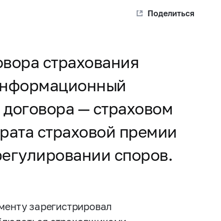
Поделиться
овора страхования
 информационный
 договора — страховом
врата страховой премии
регулировании споров.
ументу зарегистрировал