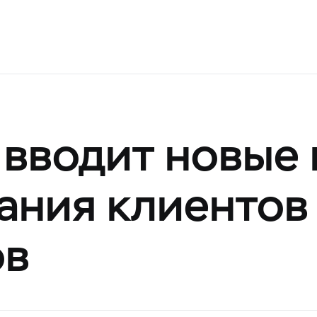
 вводит новые
ания клиентов
ов