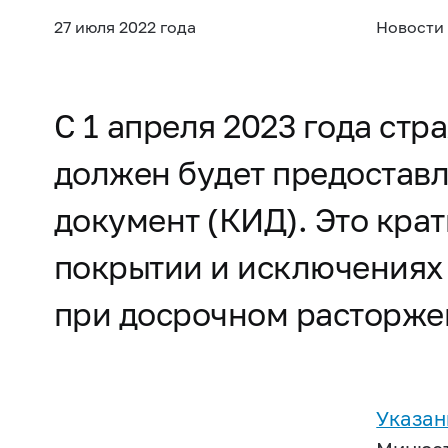
27 июля 2022 года
Новости
С 1 апреля 2023 года ст
должен будет предостав
документ (КИД). Это кра
покрытии и исключениях 
при досрочном расторже
Указан