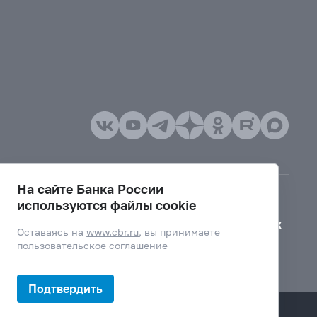
На сайте Банка России
используются файлы cookie
Версия для слабовидящих
Оставаясь на
www.cbr.ru
, вы принимаете
пользовательское соглашение
Подтвердить