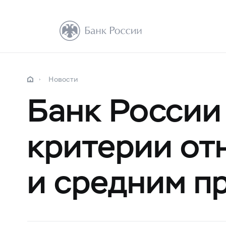
Новости
Банк России
критерии от
и средним п