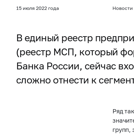
15 июля 2022 года
Новости
В единый реестр предпри
(реестр МСП, который ф
Банка России, сейчас вх
сложно отнести к сегмен
Ряд та
значит
групп,