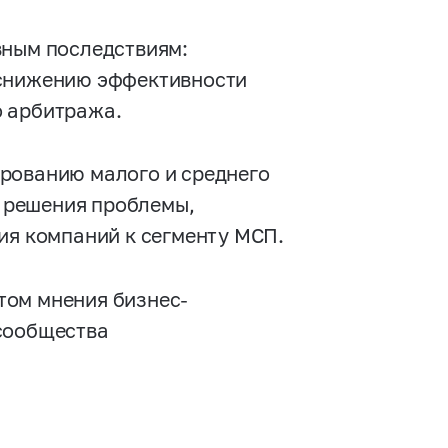
вным последствиям:
 снижению эффективности
о арбитража.
рованию малого и среднего
 решения проблемы,
ия компаний к сегменту МСП.
том мнения бизнес-
 сообщества