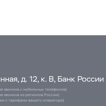
ная, д. 12, к. В, Банк России
ля звонков с мобильных телефонов)
ля звонков из регионов России)
вии с тарифами вашего оператора)