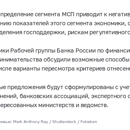
определение сегмента МСП приводит к негати
нию показателей этого сегмента экономики,
деления господдержки, рискам регулятивног
ики Рабочей группы Банка России по финанси
инимательства обсудили возможные способы
числе варианты пересмотра критериев отнесен
ые предложения будут сформулированы с уче
нений, банковских ассоциаций, экспертного
тересованных министерств и ведомств.
евью: Mark Anthony Ray / Shutterstock / Fotodom