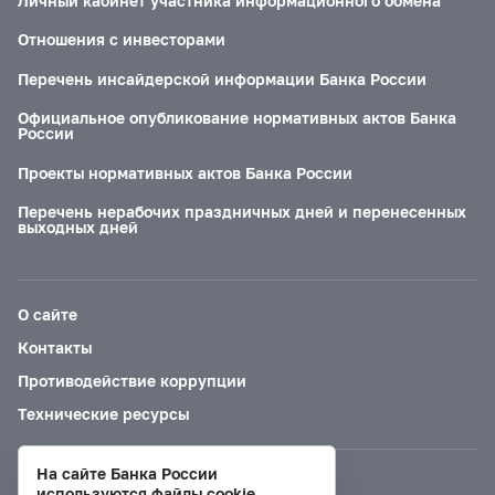
Личный кабинет участника информационного обмена
Отношения с инвесторами
Перечень инсайдерской информации Банка России
Официальное опубликование нормативных актов Банка
России
Проекты нормативных актов Банка России
Перечень нерабочих праздничных дней и перенесенных
выходных дней
О сайте
Контакты
Противодействие коррупции
Технические ресурсы
На сайте Банка России
Версия для слабовидящих
используются файлы cookie