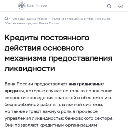
Операции Банка России
Условия операций на внутреннем рынке
Обеспеченные кредиты Банка России
Кредиты постоянного
действия основного
механизма предоставления
ликвидности
Банк России предоставляет
внутридневные
кредиты
, которые служат не только повышению
скорости проведения платежей и обеспечению
бесперебойной работы платежной системы,
но также играют важную роль в процессе
управления ликвидностью банковского сектора.
Они позволяют кредитным организациям