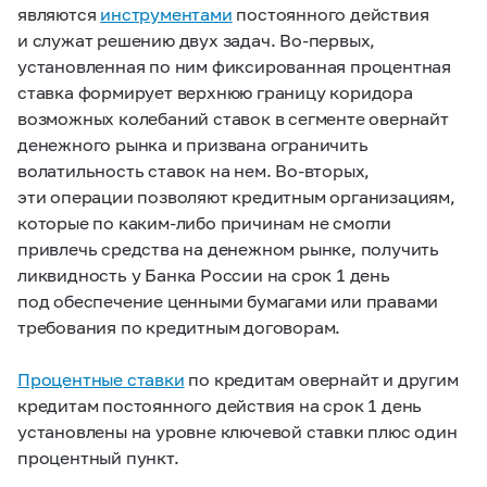
являются
инструментами
постоянного действия
и служат решению двух задач. Во-первых,
установленная по ним фиксированная процентная
ставка формирует верхнюю границу коридора
возможных колебаний ставок в сегменте овернайт
денежного рынка и призвана ограничить
волатильность ставок на нем. Во-вторых,
эти операции позволяют кредитным организациям,
которые по каким-либо причинам не смогли
привлечь средства на денежном рынке, получить
ликвидность у Банка России на срок 1 день
под обеспечение ценными бумагами или правами
требования по кредитным договорам.
Процентные ставки
по кредитам овернайт и другим
кредитам постоянного действия на срок 1 день
установлены на уровне ключевой ставки плюс один
процентный пункт.