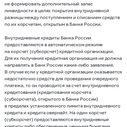
не формировать дополнительный запас
ликвидности в целях покрытия внутридневной
разницы между поступлением и списанием средств
по их корсчетам, открытым в Банке России.
Внутридневные кредиты Банка России
предоставляются в автоматическом режиме
на корсчет (субкорсчет) кредитной организации.
Для их получения кредитная организация не должна
направлять в Банк России какие-либо заявления.
В случае если у кредитной организации оказывается
недостаточно средств для проведения очередного
платежа, то он проводится за счет внутридневного
кредитования (кредитования корсчета
(субкорсчета), открытого в Банке России)
в пределах установленного лимита внутридневного
кредита и кредита овернайт. На один корсчет
(субкорсчет) предоставляются внутридневные
кредиты либо обеспеченные ценными бумагами,