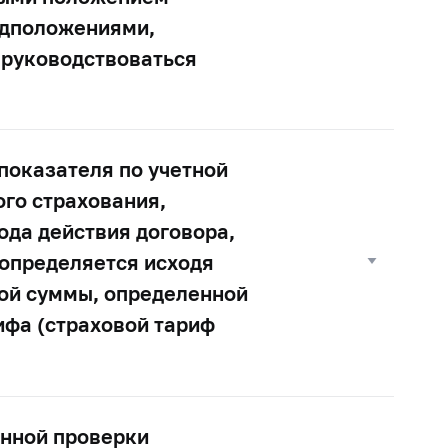
едположениями,
 руководствоваться
 показателя по учетной
ого страхования,
ода действия договора,
 определяется исходя
вой суммы, определенной
ифа (страховой тариф
онной проверки