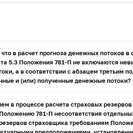
что в расчет прогноза денежных потоков в 
кта 5.3 Положения
781-П
не включаются невы
ки, а в соответствии с абзацем третьим под
ные и (или) полученные денежные потоки?
ем в процессе расчета страховых резервов
о Положению
781-П
несоответствия отдельны
 резервов страховщика требованиям Полож
 актуарными предположениями, установлен