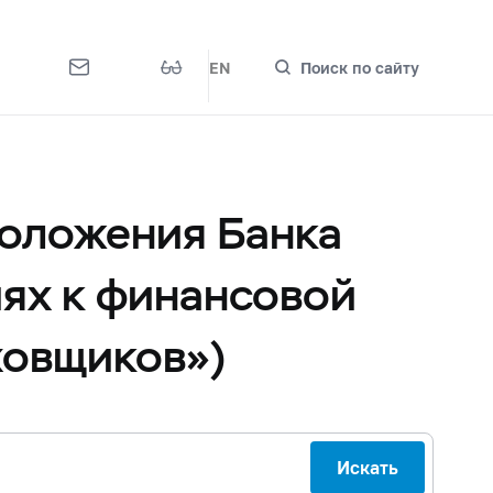
EN
Поиск по сайту
Положения Банка
иях к финансовой
ховщиков»)
Искать