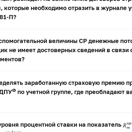
, которые необходимо отразить в журнале у
81-П?
вспомогательной величины СР денежные пото
ик не имеет достоверных сведений в связи 
ументов?
ределять заработанную страховую премию п
Ф
 ДПУ
по учетной группе, где преобладают 
уровня процентной ставки на показатель