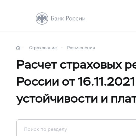
Страхование
Разъяснения
Расчет страховых р
России от 16.11.20
устойчивости и пла