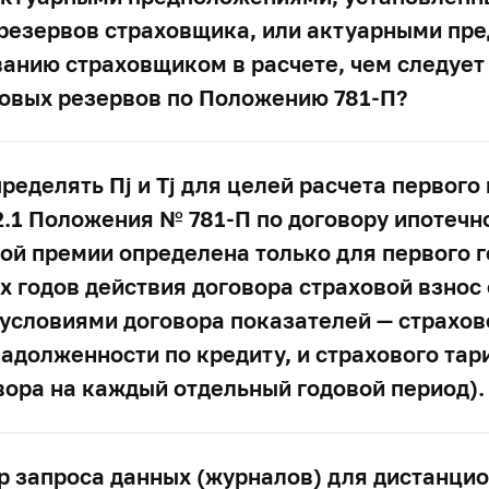
резервов страховщика, или актуарными пр
анию страховщиком в расчете, чем следует
ховых резервов по Положению
781-П?
ределять Пj и Tj для целей расчета первого
.2.1 Положения №
781-П
по договору ипотечн
ой премии определена только для первого г
х годов действия договора страховой взнос
 условиями договора показателей — страхо
адолженности по кредиту, и страхового тар
вора на каждый отдельный годовой период).
р запроса данных (журналов) для дистанци