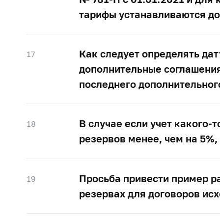
тарифы устанавливаются д
Как следует определять дат
17
дополнительные соглашения?
последнего дополнительног
В случае если учет какого-
18
резервов менее, чем на 5%,
Просьба привести пример р
19
резервах для договоров ис