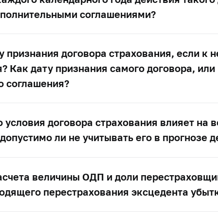
ополнительными соглашениями?
у признания договора страхования, если к 
 Как дату признания самого договора, или
о соглашения?
то условия договора страхования влияет на 
 допустимо ли не учитывать его в прогнозе 
асчета величины ОДП и доли перестраховщи
ходящего перестрахования эксцедента убытк