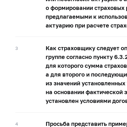
о формировании страховых 
предлагаемыми к использов
актуарию при расчете стра
Как страховщику следует оп
3
группе согласно пункту 6.3
для которого сумма страхов
а для второго и последующи
из значений установленных
на основании фактической з
установлен условиями дого
Просьба представить приме
4