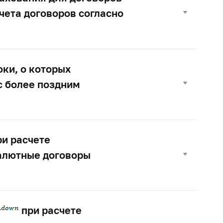
чета договоров согласно
ки, о которых
с более поздним
ри расчете
валютные договоры
при расчете