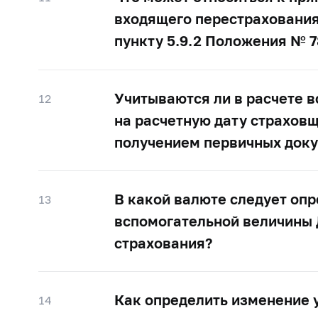
входящего перестрахования
пункту 5.9.2 Положения №
7
Учитываются ли в расчете 
12
на расчетную дату страховщ
получением первичных док
В какой валюте следует оп
13
вспомогательной величины
страхования?
Как определить изменение 
14