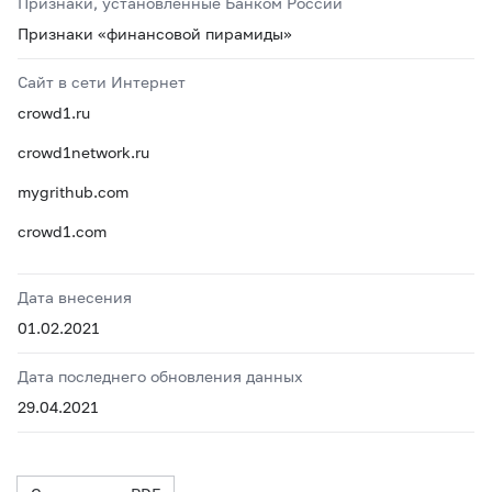
Признаки, установленные Банком России
Признаки «финансовой пирамиды»
Сайт в сети Интернет
crowd1.ru
crowd1network.ru
mygrithub.com
crowd1.com
Дата внесения
01.02.2021
Дата последнего обновления данных
29.04.2021