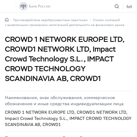
Противодействие недобросовестным практикам
Список компаний
с выявленными признаками нелегальной деятельности на финансовом рынке
CROWD 1 NETWORK EUROPE LTD,
CROWD1 NETWORK LTD, Impact
Crowd Technology S.L., IMPACT
CROWD TECHNOLOGY
SCANDINAVIA AB, CROWD1
Наименование, знак обслуживания, коммерческое
обозначение и иные средства индивидуализации лица
CROWD 1 NETWORK EUROPE LTD, CROWD1 NETWORK LTD,
Impact Crowd Technology S.L., IMPACT CROWD TECHNOLOGY
SCANDINAVIA AB, CROWD1