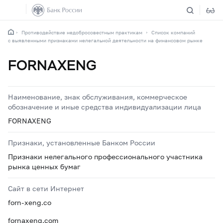
Противодействие недобросовестным практикам
Список компаний
с выявленными признаками нелегальной деятельности на финансовом рынке
FORNAXENG
Наименование, знак обслуживания, коммерческое
обозначение и иные средства индивидуализации лица
FORNAXENG
Признаки, установленные Банком России
Признаки нелегального профессионального участника
рынка ценных бумаг
Сайт в сети Интернет
forn-xeng.co
fornaxeng.com