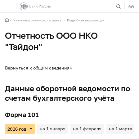
Участники финансового рынка
Подробная информация
Отчетность ООО НКО
"Тайдон"
Вернуться к общим сведениям
Данные оборотной ведомости по
счетам бухгалтерского учёта
Форма 101
на 1 января
на 1 февраля
на 1 марта