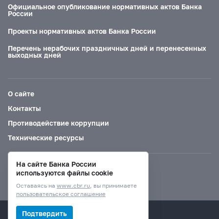
Официальное опубликование нормативных актов Банка
России
Проекты нормативных актов Банка России
Перечень нерабочих праздничных дней и перенесенных
выходных дней
О сайте
Контакты
Противодействие коррупции
Технические ресурсы
На сайте Банка России
Версия для слабовидящих
используются файлы cookie
Оставаясь на
www.cbr.ru
, вы принимаете
пользовательское соглашение
© Банк России, 2000–2026.
Подтвердить