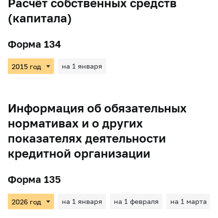
Расчёт собственных средств
(капитала)
Форма 134
на 1 января
Информация об обязательных
нормативах и о других
показателях деятельности
кредитной организации
Форма 135
на 1 января
на 1 февраля
на 1 марта