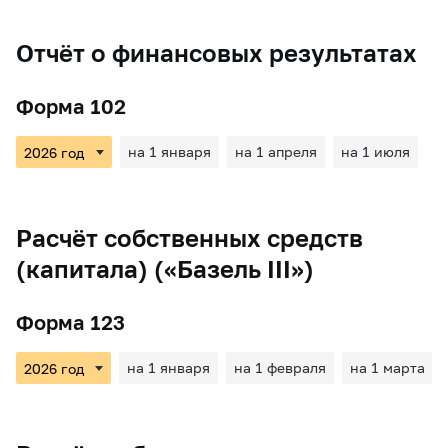
Отчёт о финансовых результатах
Форма 102
на 1 января
на 1 апреля
на 1 июля
Расчёт собственных средств
(капитала) («Базель III»)
Форма 123
на 1 января
на 1 февраля
на 1 марта