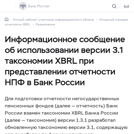
Личный кабинет участника информационного обмена
Открытый стандарт
отчетности XBRL
Разъяснения
Информационное сообщение
об использовании версии 3.1
таксономии XBRL при
представлении отчетности
НПФ в Банк России
Для подготовки отчетности негосударственных
пенсионных фондов (далее — отчетность) Банк
России взамен таксономии XBRL Банка России
(далее — таксономия) версии 1.3.1 разработал
обновленную таксономию версии 3.1, содержащую