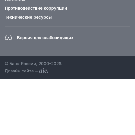
Противодействие коррупции
Технические ресурсы
Версия для слабовидящих
© Банк России, 2000–2026.
Дизайн сайта —