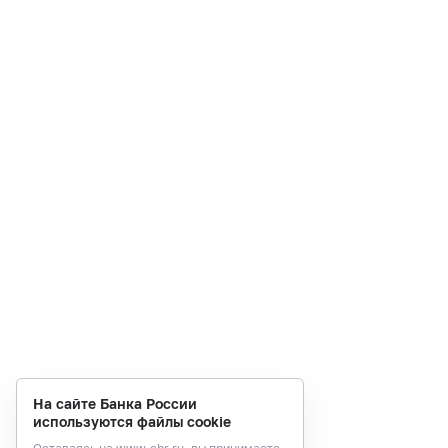
На сайте Банка России
используются файлы cookie
Оставаясь на
www.cbr.ru
, вы принимаете