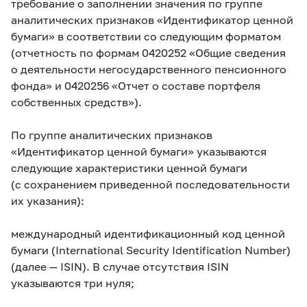
требование о заполнении значения по группе
аналитических признаков «Идентификатор ценной
бумаги» в соответствии со следующим форматом
(отчетность по формам 0420252 «Общие сведения
о деятельности негосударственного пенсионного
фонда» и 0420256 «Отчет о составе портфеля
собственных средств»).
По группе аналитических признаков
«Идентификатор ценной бумаги» указываются
следующие характеристики ценной бумаги
(с сохранением приведенной последовательности
их указания):
международный идентификационный код ценной
бумаги (International Security Identification Number)
(далее — ISIN). В случае отсутствия ISIN
указываются три нуля;