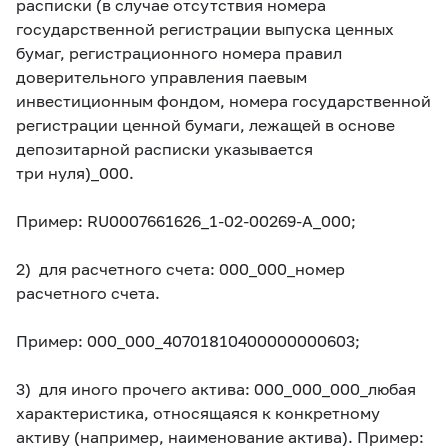
расписки (в случае отсутствия номера
государственной регистрации выпуска ценных
бумаг, регистрационного номера правил
доверительного управления паевым
инвестиционным фондом, номера государственной
регистрации ценной бумаги, лежащей в основе
депозитарной расписки указывается
три нуля)_000.
П
ример: RU0007661626_1-02-00269-A_000;
2) для расчетного счета: 000_000_номер
расчетного счета.
П
ример: 000_000_40701810400000000603;
3) для иного прочего актива: 000_000_000_любая
характеристика, относящаяся к конкретному
активу (например, наименование актива).
Пример: