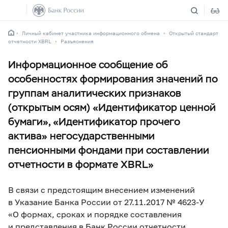
Личный кабинет участника информационного обмена
Открытый стандарт
отчетности XBRL
Разъяснения
Информационное сообщение об
особенностях формирования значений по
группам аналитических признаков
(открытым осям) «Идентификатор ценной
бумаги», «Идентификатор прочего
актива» негосударственными
пенсионными фондами при составлении
отчетности в формате XBRL»
В связи с предстоящим внесением изменений
в Указание Банка России от 27.11.2017 №
4623-У
«О формах, сроках и порядке составления
и представления в Банк России отчетности