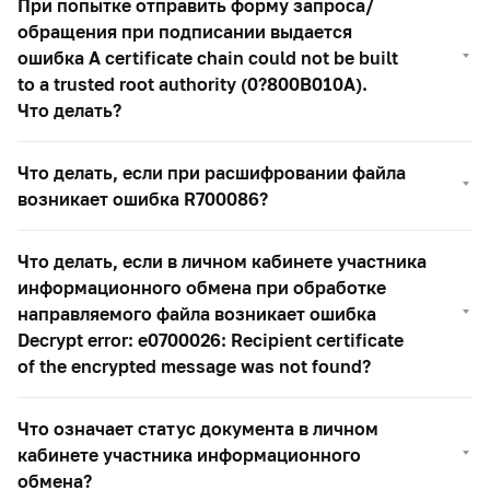
При попытке отправить форму запроса/
обращения при подписании выдается
ошибка A certificate chain could not be built
to a trusted root authority (0?800B010A).
Что делать?
Что делать, если при расшифровании файла
возникает ошибка R700086?
Что делать, если в личном кабинете участника
информационного обмена при обработке
направляемого файла возникает ошибка
Decrypt error: e0700026: Recipient certificate
of the encrypted message was not found?
Что означает статус документа в личном
кабинете участника информационного
обмена?