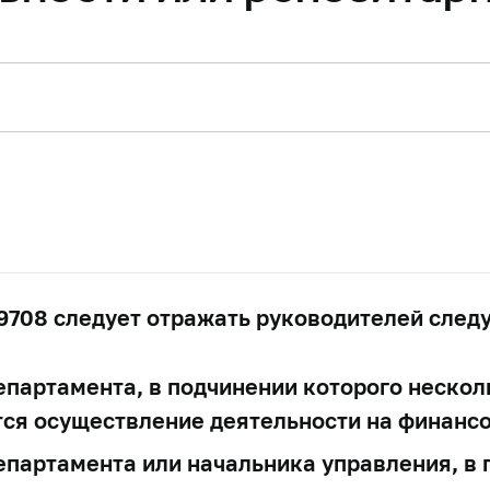
9708 следует отражать руководителей след
епартамента, в подчинении которого нескол
тся осуществление деятельности на финанс
епартамента или начальника управления, в 