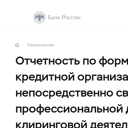
Разъяснения
Отчетность по фор
кредитной организ
непосредственно с
профессиональной д
клиринговой деятел