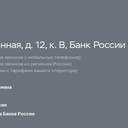
ная, д. 12, к. В, Банк России
ля звонков с мобильных телефонов)
ля звонков из регионов России)
вии с тарифами вашего оператора)
бмена
сии
в Банка России