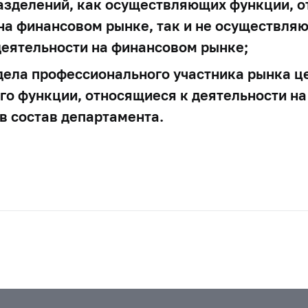
азделений, как осуществляющих функции, 
 на финансовом рынке, так и не осуществля
деятельности на финансовом рынке;
дела профессионального участника рынка ц
о функции, относящиеся к деятельности на
в состав департамента.