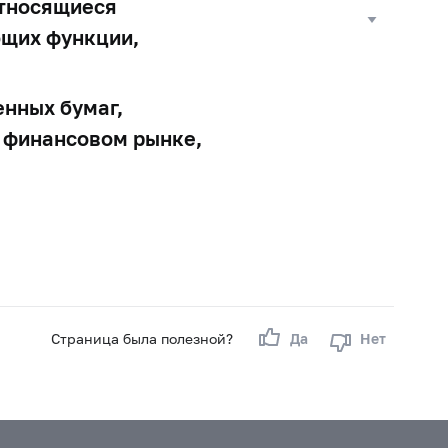
относящиеся
ющих функции,
енных бумаг,
 финансовом рынке,
Страница была полезной?
Да
Нет