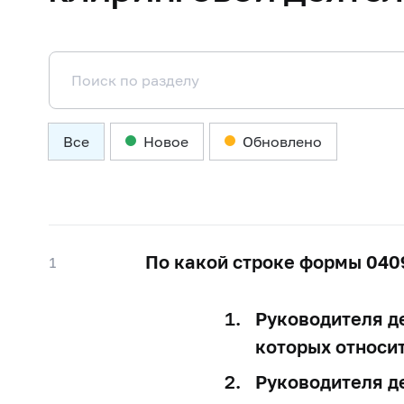
Все
Новое
Обновлено
По какой строке формы 040
1
Руководителя д
которых относи
Руководителя д