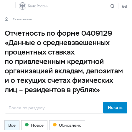
Разъяснения
Отчетность по форме 0409129
«Данные о средневзвешенных
процентных ставках
по привлеченным кредитной
организацией вкладам, депозитам
и о текущих счетах физических
лиц – резидентов в рублях»
Искать
Все
Новое
Обновлено