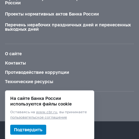
России
Проекты нормативных актов Банка России
Перечень нерабочих праздничных дней и перенесенных
выходных дней
О сайте
Контакты
Противодействие коррупции
Технические ресурсы
На сайте Банка России
Версия для слабовидящих
используются файлы cookie
Оставаясь на
www.cbr.ru
, вы принимаете
пользовательское соглашение
© Банк России, 2000–2026.
Подтвердить
Дизайн сайта —