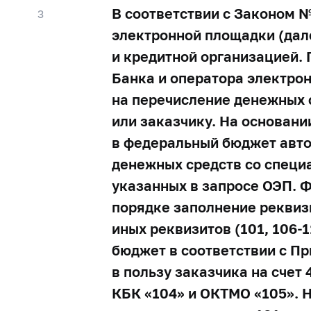
В соответствии с Законом 
3
электронной площадки (дал
и кредитной организацией.
Банка и оператора электр
на перечисление денежных 
или заказчику. На основан
в федеральный бюджет авто
денежных средств со специа
указанных в запросе ОЭП. 
порядке заполнение реквиз
иных реквизитов (101,
106-1
бюджет в соответствии с П
в пользу заказчика на счет
КБК «104» и ОКТМО «105». Н