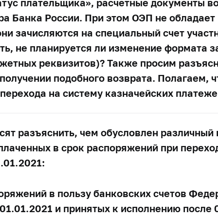
татус плательщика», расчетные документы 
ра Банка России. При этом ОЭП не обладае
они зачисляются на специальный счет участ
ть, не планируется ли изменение формата 
джетных реквизитов)? Также просим разъясн
получении подобного возврата. Полагаем, ч
перехода на систему казначейских платежей
сят разъяснить, чем обусловлен различный 
плаченных в срок распоряжений при перехо
.01.2021:
оряжений в пользу банковских счетов Феде
01.01.2021 и принятых к исполнению после 0