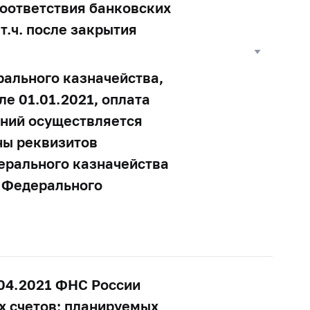
соответствия банковских
т.ч. после закрытия
рального казначейства,
ле 01.01.2021, оплата
ений осуществляется
ны реквизитов
ерального казначейства
в Федерального
0.04.2021 ФНС России
х счетов: планируемых