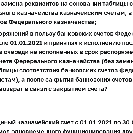
 замена реквизитов на основании таблицы 
ного казначейства казначейским счетам, в 
тов Федерального казначейства;
оряжений в пользу банковских счетов Феде
ле 01.01.2021 и принятых к исполнению пос
з очереди не исполненных в срок распоряж
счета Федерального казначейства (без заме
аблицы соответствия банковских счетов Фед
етам), а после закрытия банковских счето
возврат в связи с закрытием счета?
единый казначейский счет с 01.01.2021 по 3
иод одновременного функционирования дву