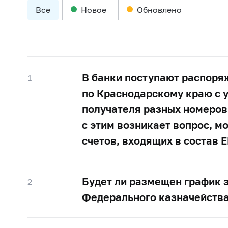
Все
Новое
Обновлено
В банки поступают распоря
1
по Краснодарскому краю с 
получателя разных номеров
с этим возникает вопрос, м
счетов, входящих в состав 
Будет ли размещен график 
2
Федерального казначейств