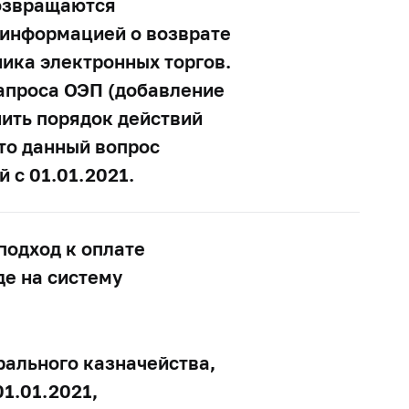
возвращаются
т информацией о возврате
ника электронных торгов.
запроса ОЭП (добавление
ить порядок действий
то данный вопрос
 с 01.01.2021.
подход к оплате
де на систему
рального казначейства,
1.01.2021,