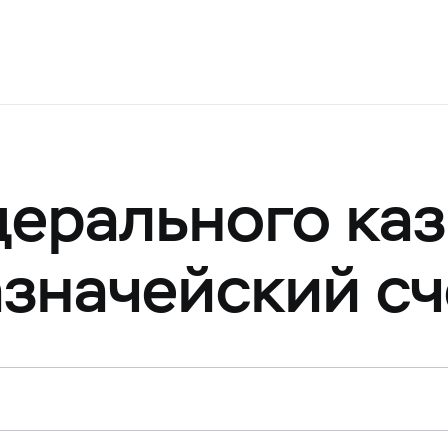
ерального каз
азначейский сч