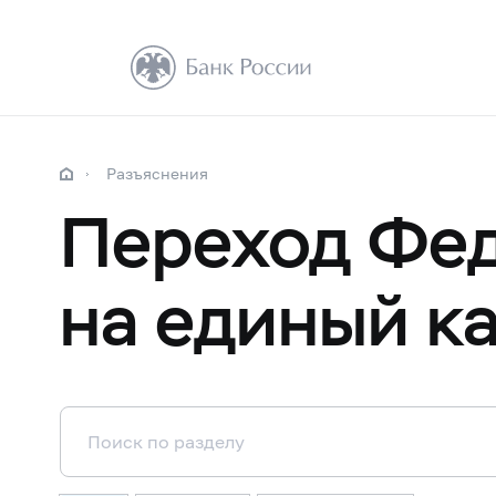
Разъяснения
Переход Фед
на единый к