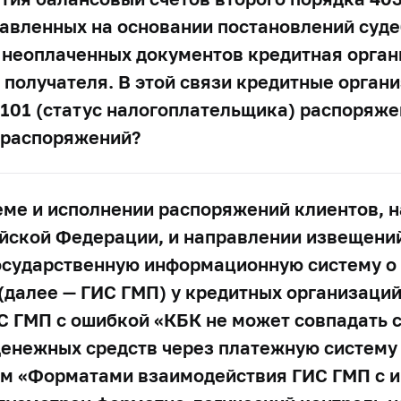
тавленных на основании постановлений суд
и неоплаченных документов кредитная орга
получателя. В этой связи кредитные органи
 101 (статус налогоплательщика) распоряже
 распоряжений?
еме и исполнении распоряжений клиентов, 
йской Федерации, и направлении извещений
осударственную информационную систему о
(далее — ГИС ГМП) у кредитных организаци
С ГМП с ошибкой «КБК не может совпадать 
енежных средств через платежную систему 
м «Форматами взаимодействия ГИС ГМП с