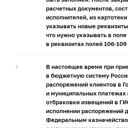
расчетных документов, сос
исполнителей, из картотек
указывать новые реквизиты 
что нужно указывать в поле
в реквизитах полей
106-109
В настоящее время при при
7
в бюджетную систему Росси
распоряжений клиентов в Г
и муниципальных платежах 
отбраковки извещений в ГИ
исполнении распоряжений д
Федеральным казначейство