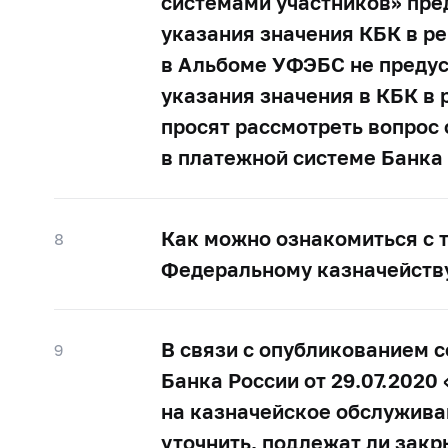
системами участников» пре
указания значения КБК в ре
в Альбоме УФЭБС не предус
указания значения в КБК в 
просят рассмотреть вопрос
в платежной системе Банка 
Как можно ознакомиться с 
8
Федеральному казначейству
В связи с опубликованием 
9
Банка России от 29.07.2020
на казначейское обслуживан
уточнить, подлежат ли закр