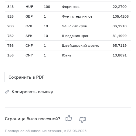
348
HUF
100
Форинтов
22,2700
826
GBP
1
Фунт стерлингов
105,4206
203
CZK
10
Чешских крон
36,1210
752
SEK
10
Шведских крон
81,1999
756
CHF
1
Швейцарский франк
95,7119
156
CNY
1
Юань
10,8691
Сохранить в PDF
Копировать ссылку
Страница была полезной?
Последнее обновление страницы: 23.06.2025