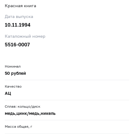
Красная книга
Дата выпуска
10.11.1994
Каталожный номер
5516-0007
Номинал
50 рублей
Качество
АЦ
Сплав: кольцо/диск
медь,цинк/медь,никель
Масса общая, г