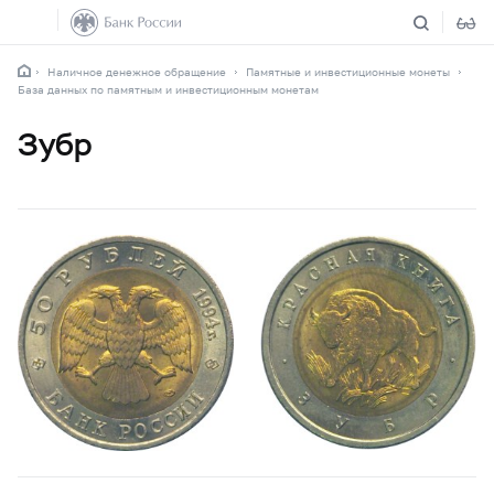
Наличное денежное обращение
Памятные и инвестиционные монеты
База данных по памятным и инвестиционным монетам
Зубр