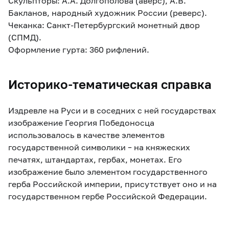
Скульпторы: А.А. Долгополова (аверс), А.В.
Бакланов, народный художник России (реверс).
Чеканка: Санкт-Петербургский монетный двор
(СПМД).
Оформление гурта: 360 рифлений.
Историко-тематическая справка
Издревле на Руси и в соседних с ней государствах
изображение Георгия Победоносца
использовалось в качестве элементов
государственной символики – на княжеских
печатях, штандартах, гербах, монетах. Его
изображение было элементом государственного
герба Российской империи, присутствует оно и на
государственном гербе Российской Федерации.