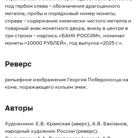
под гербом слева – обозначения драгоценного
металла, пробы и порядковый номер монеты,
справа – содержание химически чистого металла и
товарный знак монетного двора, внизу в центре в
три строки – надпись «БАНК РОССИИ», номинал
монеты «10000 РУБЛЕЙ», год выпуска «2025 г.».
Реверс
рельефное изображение Георгия Победоносца на
коне, поражающего копьем змея.
Авторы
Художники: Е.В. Крамская (аверс), А.В. Бакланов,
народный художник России (реверс).