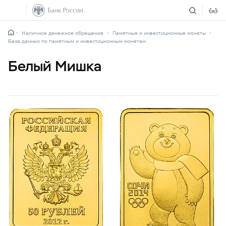
Наличное денежное обращение
Памятные и инвестиционные монеты
База данных по памятным и инвестиционным монетам
Белый Mишка