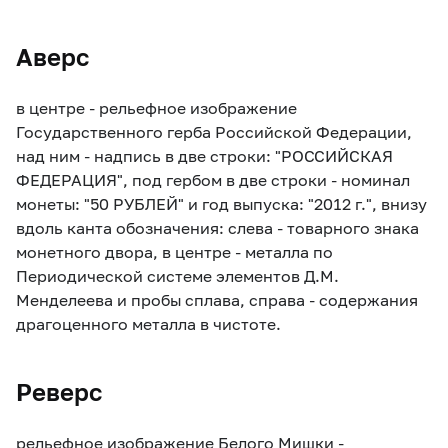
Аверс
в центре - рельефное изображение
Государственного герба Российской Федерации,
над ним - надпись в две строки: "РОССИЙСКАЯ
ФЕДЕРАЦИЯ", под гербом в две строки - номинал
монеты: "50 РУБЛЕЙ" и год выпуска: "2012 г.", внизу
вдоль канта обозначения: слева - товарного знака
монетного двора, в центре - металла по
Периодической системе элементов Д.М.
Менделеева и пробы сплава, справа - содержания
драгоценного металла в чистоте.
Реверс
рельефное изображение Белого Мишки -