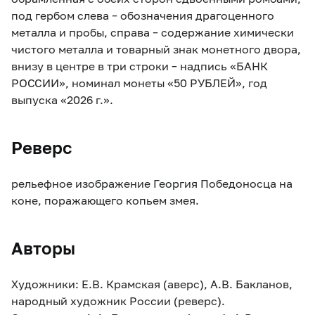
под гербом слева – обозначения драгоценного
металла и пробы, справа – содержание химически
чистого металла и товарный знак монетного двора,
внизу в центре в три строки – надпись «БАНК
РОССИИ», номинал монеты «50 РУБЛЕЙ», год
выпуска «2026 г.».
Реверс
рельефное изображение Георгия Победоносца на
коне, поражающего копьем змея.
Авторы
Художники: Е.В. Крамская (аверс), А.В. Бакланов,
народный художник России (реверс).