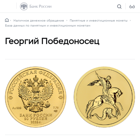
Наличное денежное обращение
Памятные и инвестиционные монеты
База данных по памятным и инвестиционным монетам
Георгий Победоносец