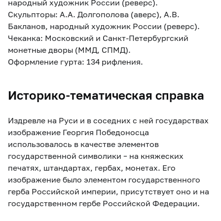
народный художник России (реверс).
Скульпторы: А.А. Долгополова (аверс), А.В.
Бакланов, народный художник России (реверс).
Чеканка: Московский и Санкт-Петербургский
монетные дворы (ММД, СПМД).
Оформление гурта: 134 рифления.
Историко-тематическая справка
Издревле на Руси и в соседних с ней государствах
изображение Георгия Победоносца
использовалось в качестве элементов
государственной символики – на княжеских
печатях, штандартах, гербах, монетах. Его
изображение было элементом государственного
герба Российской империи, присутствует оно и на
государственном гербе Российской Федерации.