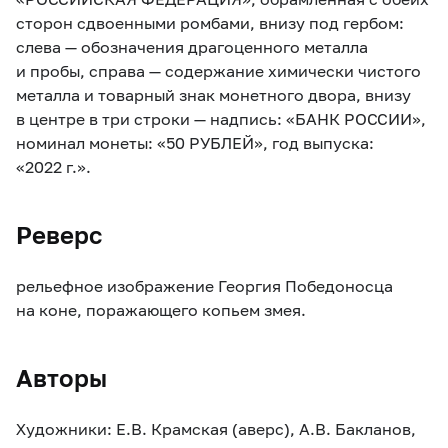
сторон сдвоенными ромбами, внизу под гербом:
слева — обозначения драгоценного металла
и пробы, справа — содержание химически чистого
металла и товарный знак монетного двора, внизу
в центре в три строки — надпись: «БАНК РОССИИ»,
номинал монеты: «50 РУБЛЕЙ», год выпуска:
«2022 г.».
Реверс
рельефное изображение Георгия Победоносца
на коне, поражающего копьем змея.
Авторы
Художники: Е.В. Крамская (аверс), А.В. Бакланов,