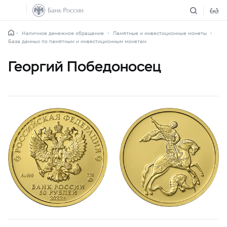
Наличное денежное обращение
Памятные и инвестиционные монеты
База данных по памятным и инвестиционным монетам
Георгий Победоносец