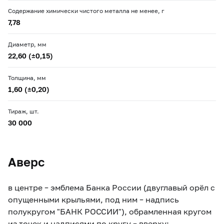
Содержание химически чистого металла не менее, г
7,78
Диаметр, мм
22,60 (±0,15)
Толщина, мм
1,60 (±0,20)
Тираж, шт.
30 000
Аверс
в центре – эмблема Банка России (двуглавый орёл с
опущенными крыльями, под ним – надпись
полукругом "БАНК РОССИИ"), обрамленная кругом
из точек и надписями по кругу – вверху: