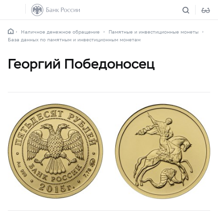
Наличное денежное обращение
Памятные и инвестиционные монеты
База данных по памятным и инвестиционным монетам
Георгий Победоносец